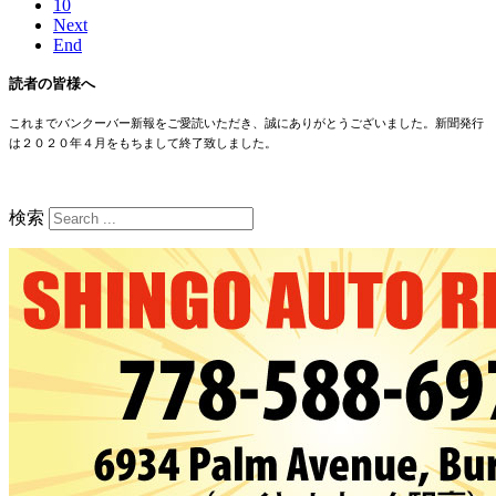
10
Next
End
読者の皆様へ
これまでバンクーバー新報をご愛読いただき、誠にありがとうございました。新聞発行
は２０２０年４月をもちまして終了致しました。
検索