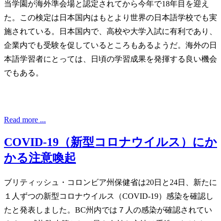
当学園が海外準会場と認定されてから今年で18年目を迎え
た。この検定は日本国内はもとより世界の日本語学校でも実
施されている。日本国内で、高校や大学入試に有利であり、
企業内でも受験を促しているところもあるようだ。海外の日
本語学習者にとっては、日頃の学習成果を発揮する良い機会
でもある。
Read more ...
COVID-19（新型コロナウイルス）にか
かる注意喚起
ブリティッシュ・コロンビア州保健省は20日と24日、新たに
１人ずつの新型コロナウイルス（COVID-19）感染を確認し
たと発表しました。BC州内では７人の感染が確認されてい