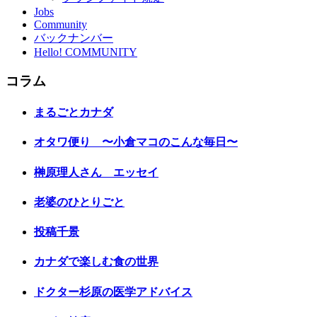
Jobs
Community
バックナンバー
Hello! COMMUNITY
コラム
まるごとカナダ
オタワ便り 〜小倉マコのこんな毎日〜
榊原理人さん エッセイ
老婆のひとりごと
投稿千景
カナダで楽しむ食の世界
ドクター杉原の医学アドバイス