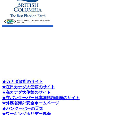
★カナダ政府のサイト
★在日カナダ大使館のサイト
★在カナダ大使館のサイト
★在バンクーバー日本国総領事館のサイト
★外務省海外安全ホームページ
★バンクーバーの天気
★ワーキングホリデー協会