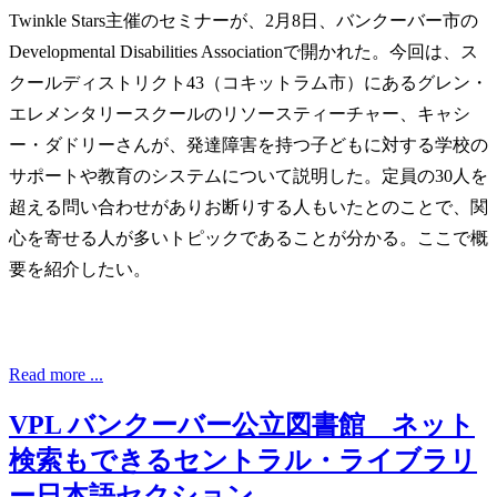
Twinkle Stars主催のセミナーが、2月8日、バンクーバー市の
Developmental Disabilities Associationで開かれた。今回は、ス
クールディストリクト43（コキットラム市）にあるグレン・
エレメンタリースクールのリソースティーチャー、キャシ
ー・ダドリーさんが、発達障害を持つ子どもに対する学校の
サポートや教育のシステムについて説明した。定員の30人を
超える問い合わせがありお断りする人もいたとのことで、関
心を寄せる人が多いトピックであることが分かる。ここで概
要を紹介したい。
Read more ...
VPL バンクーバー公立図書館 ネット
検索もできるセントラル・ライブラリ
ー日本語セクション