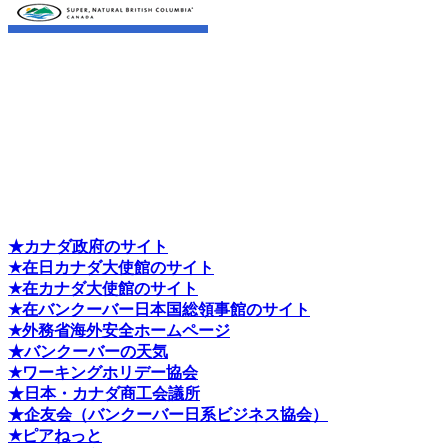
★カナダ政府のサイト
★在日カナダ大使館のサイト
★在カナダ大使館のサイト
★在バンクーバー日本国総領事館のサイト
★外務省海外安全ホームページ
★バンクーバーの天気
★ワーキングホリデー協会
★日本・カナダ商工会議所
★企友会（バンクーバー日系ビジネス協会）
★ピアねっと