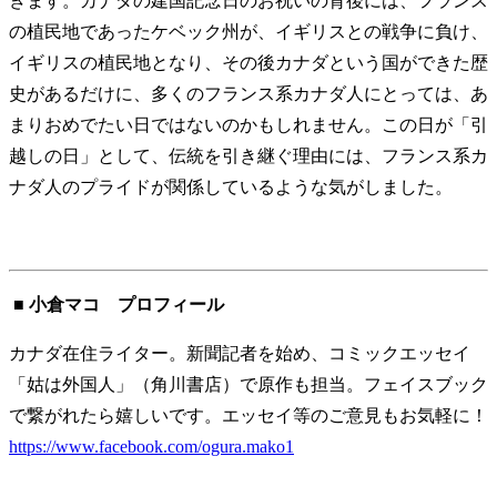
きます。カナダの建国記念日のお祝いの背後には、フランス
の植民地であったケベック州が、イギリスとの戦争に負け、
イギリスの植民地となり、その後カナダという国ができた歴
史があるだけに、多くのフランス系カナダ人にとっては、あ
まりおめでたい日ではないのかもしれません。この日が「引
越しの日」として、伝統を引き継ぐ理由には、フランス系カ
ナダ人のプライドが関係しているような気がしました。
■ 小倉マコ プロフィール
カナダ在住ライター。新聞記者を始め、コミックエッセイ
「姑は外国人」（角川書店）で原作も担当。フェイスブック
で繋がれたら嬉しいです。エッセイ等のご意見もお気軽に！
https://www.facebook.com/ogura.mako1