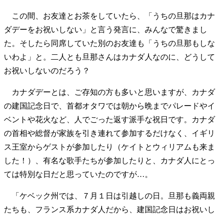
この間、お友達とお茶をしていたら、「うちの旦那はカナ
ダデーをお祝いしない」と言う発言に、みんなで驚きまし
た。そしたら同席していた別のお友達も「うちの旦那もしな
いわよ」と。二人とも旦那さんはカナダ人なのに、どうして
お祝いしないのだろう？
カナダデーとは、ご存知の方も多いと思いますが、カナダ
の建国記念日で、首都オタワでは朝から晩までパレードやイ
ベントや花火など、人でごった返す派手な祝日です。カナダ
の首相や総督が家族を引き連れて参加するだけなく、イギリ
ス王室からゲストが参加したり（ケイトとウィリアムも来ま
した！）、有名な歌手たちが参加したりと、カナダ人にとっ
ては特別な日だと思っていたのですが…。
「ケベック州では、７月１日は引越しの日。旦那も義両親
たちも、フランス系カナダ人だから、建国記念日はお祝いし