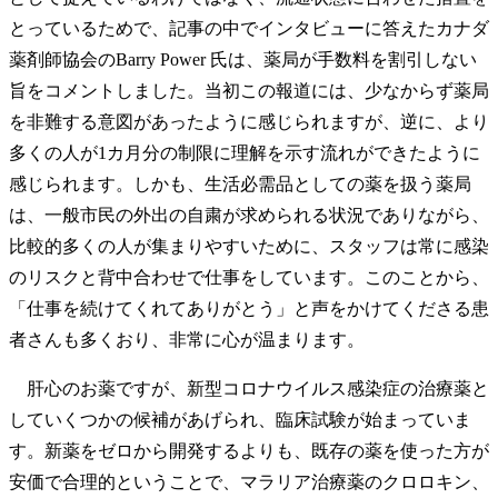
とっているためで、記事の中でインタビューに答えたカナダ
薬剤師協会のBarry Power 氏は、薬局が手数料を割引しない
旨をコメントしました。当初この報道には、少なからず薬局
を非難する意図があったように感じられますが、逆に、より
多くの人が1カ月分の制限に理解を示す流れができたように
感じられます。しかも、生活必需品としての薬を扱う薬局
は、一般市民の外出の自粛が求められる状況でありながら、
比較的多くの人が集まりやすいために、スタッフは常に感染
のリスクと背中合わせで仕事をしています。このことから、
「仕事を続けてくれてありがとう」と声をかけてくださる患
者さんも多くおり、非常に心が温まります。
肝心のお薬ですが、新型コロナウイルス感染症の治療薬と
していくつかの候補があげられ、臨床試験が始まっていま
す。新薬をゼロから開発するよりも、既存の薬を使った方が
安価で合理的ということで、マラリア治療薬のクロロキン、