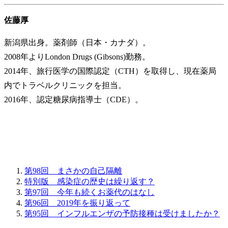
佐藤厚
新潟県出身。薬剤師（日本・カナダ）。
2008年よりLondon Drugs (Gibsons)勤務。
2014年、旅行医学の国際認定（CTH）を取得し、現在薬局
内でトラベルクリニックを担当。
2016年、認定糖尿病指導士（CDE）。
第98回 まさかの自己隔離
特別版 感染症の歴史は繰り返す？
第97回 今年も続くお薬代のはなし
第96回 2019年を振り返って
第95回 インフルエンザの予防接種は受けましたか？