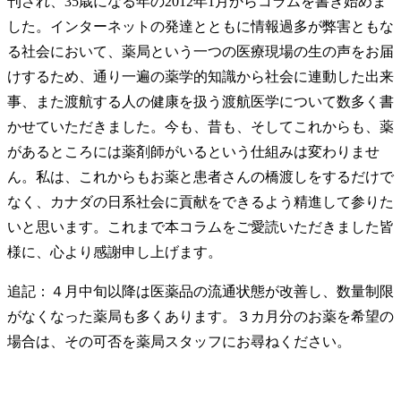
刊され、35歳になる年の2012年1月からコラムを書き始めま
した。インターネットの発達とともに情報過多が弊害ともな
る社会において、薬局という一つの医療現場の生の声をお届
けするため、通り一遍の薬学的知識から社会に連動した出来
事、また渡航する人の健康を扱う渡航医学について数多く書
かせていただきました。今も、昔も、そしてこれからも、薬
があるところには薬剤師がいるという仕組みは変わりませ
ん。私は、これからもお薬と患者さんの橋渡しをするだけで
なく、カナダの日系社会に貢献をできるよう精進して参りた
いと思います。これまで本コラムをご愛読いただきました皆
様に、心より感謝申し上げます。
追記：４月中旬以降は医薬品の流通状態が改善し、数量制限
がなくなった薬局も多くあります。３カ月分のお薬を希望の
場合は、その可否を薬局スタッフにお尋ねください。