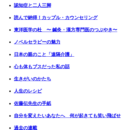
認知症と二人三脚
読んで納得！カップル・カウンセリング
東洋医学の杜 〜 鍼灸・漢方専門医のつぶやき〜
ノベルセラピーの魅力
日本の親のこと「遠隔介護」
心も体もブスだった私の話
生きがいのかたち
人生のレシピ
佐藤伝先生の手紙
自分を変えたいあなたへ 何が起きても笑い飛ばせ
過去の連載