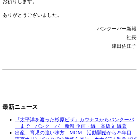
お祈りします。
ありがとうございました。
バンクーバー新報
社長
津田佐江子
最新ニュース
『太平洋を渡った杉原ビザ』カウナスからバンクーバ
ーまで バンクーバー新報 企画・編 高橋文 編著
出産、育児の強い味方 MOM 活動開始から25年目