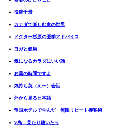
投稿千景
カナダで楽しむ食の世界
ドクター杉原の医学アドバイス
ヨガと健康
気になるカラダにいい話
お薬の時間ですよ
気持ち英（え〜）会話
外から見る日本語
帝国ホテルで学んだ 無限リピート接客術
V島 見たり聴いたり