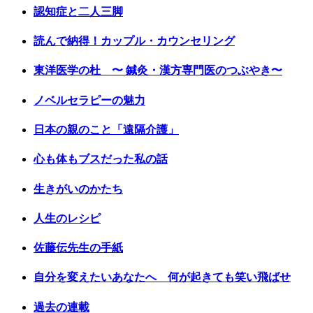
認知症と二人三脚
読んで納得！カップル・カウンセリング
東洋医学の杜 〜 鍼灸・漢方専門医のつぶやき〜
ノベルセラピーの魅力
日本の親のこと「遠隔介護」
心も体もブスだった私の話
生きがいのかたち
人生のレシピ
佐藤伝先生の手紙
自分を変えたいあなたへ 何が起きても笑い飛ばせ
過去の連載