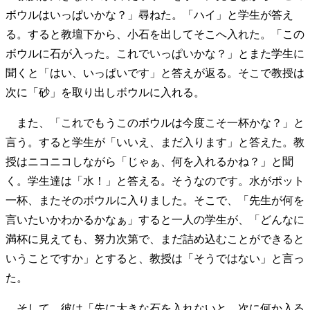
ボウルはいっぱいかな？」尋ねた。「ハイ」と学生が答え
る。すると教壇下から、小石を出してそこへ入れた。「この
ボウルに石が入った。これでいっぱいかな？」とまた学生に
聞くと「はい、いっぱいです」と答えが返る。そこで教授は
次に「砂」を取り出しボウルに入れる。
また、「これでもうこのボウルは今度こそ一杯かな？」と
言う。すると学生が「いいえ、まだ入ります」と答えた。教
授はニコニコしながら「じゃぁ、何を入れるかね？」と聞
く。学生達は「水！」と答える。そうなのです。水がポット
一杯、またそのボウルに入りました。そこで、「先生が何を
言いたいかわかるかなぁ」すると一人の学生が、「どんなに
満杯に見えても、努力次第で、まだ詰め込むことができると
いうことですか」とすると、教授は「そうではない」と言っ
た。
そして、彼は「先に大きな石を入れないと、次に何か入る