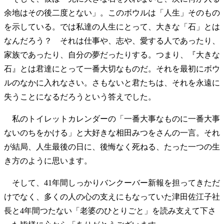
余地はその後二度とない」。このボウルは「人生」そのもの
を示している。では私達の人生にとって、大きな「石」とは
なんだろう？ それは仕事や、志や、愛する人であったり、
家族であったり、自分の夢だったりする。つまり、『大きな
石』とは君達にとって一番大切なものだ。それを最初にボウ
ルのなかに入れなさい。さもないと君たちは、それを永遠に
失うことになるだろうという答えでした。
私のトイレットカレンダーの「一番大事なものに一番大事
ないのちをかける」と大好きな相田みつをさんの一言。それ
が結局、人生最後の日に、後悔なく死ねる、たった一つの生
き方のように思います。
そして、41年間しっかりバンクーバー新報を担ってきただ
けでなく、多くの人の心の支えにもなっていた津田佐江子社
長と4年間つたない「老婆のひとりごと」を読み支えて下さ