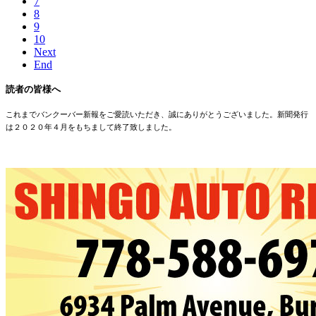
7
8
9
10
Next
End
読者の皆様へ
これまでバンクーバー新報をご愛読いただき、誠にありがとうございました。新聞発行
は２０２０年４月をもちまして終了致しました。