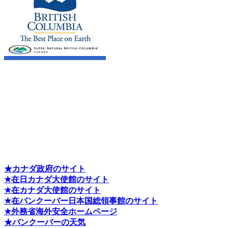
★カナダ政府のサイト
★在日カナダ大使館のサイト
★在カナダ大使館のサイト
★在バンクーバー日本国総領事館のサイト
★外務省海外安全ホームページ
★バンクーバーの天気