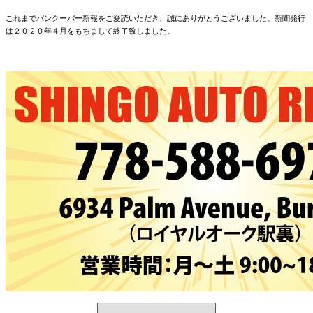
これまでバンクーバー新報をご愛読いただき、誠にありがとうございました。新聞発行
は２０２０年４月をもちまして終了致しました。