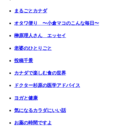
まるごとカナダ
オタワ便り 〜小倉マコのこんな毎日〜
榊原理人さん エッセイ
老婆のひとりごと
投稿千景
カナダで楽しむ食の世界
ドクター杉原の医学アドバイス
ヨガと健康
気になるカラダにいい話
お薬の時間ですよ