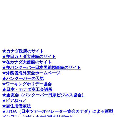
★カナダ政府のサイト
★在日カナダ大使館のサイト
★在カナダ大使館のサイト
★在バンクーバー日本国総領事館のサイト
★外務省海外安全ホームページ
★バンクーバーの天気
★ワーキングホリデー協会
★日本・カナダ商工会議所
★企友会（バンクーバー日系ビジネス協会）
★ピアねっと
★居住用借家法
★J
TOA（日本ツアーオペレーター協会カナダ）による新型
インフルエンザ・カナダ現地リポート