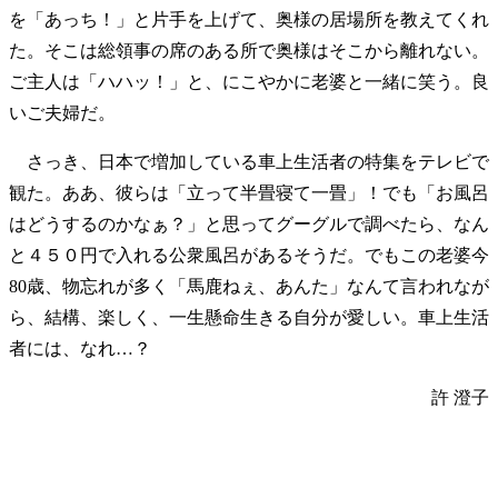
を「あっち！」と片手を上げて、奥様の居場所を教えてくれ
た。そこは総領事の席のある所で奥様はそこから離れない。
ご主人は「ハハッ！」と、にこやかに老婆と一緒に笑う。良
いご夫婦だ。
さっき、日本で増加している車上生活者の特集をテレビで
観た。ああ、彼らは「立って半畳寝て一畳」！でも「お風呂
はどうするのかなぁ？」と思ってグーグルで調べたら、なん
と４５０円で入れる公衆風呂があるそうだ。でもこの老婆今
80歳、物忘れが多く「馬鹿ねぇ、あんた」なんて言われなが
ら、結構、楽しく、一生懸命生きる自分が愛しい。車上生活
者には、なれ…？
許 澄子