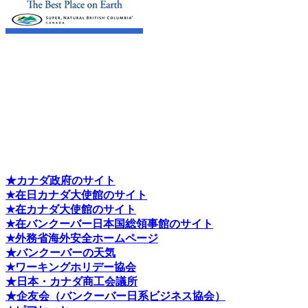
★カナダ政府のサイト
★在日カナダ大使館のサイト
★在カナダ大使館のサイト
★在バンクーバー日本国総領事館のサイト
★外務省海外安全ホームページ
★バンクーバーの天気
★ワーキングホリデー協会
★日本・カナダ商工会議所
★企友会（バンクーバー日系ビジネス協会）