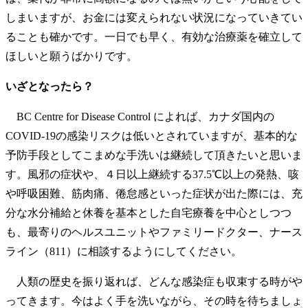
しまいますが、お金には変えられない状況になっていきてい
ることも確かです。一日でも早く、有効な治療薬を確立して
ほしいと願うばかりです。
いざとなったら？
BC Centre for Disease Control によれば、カナダ国内の
COVID-19の感染リスクは低いとされていますが、基本的な
予防手段としてこまめな手洗いは継続して頂きたいと思いま
す。風邪の症状や、４日以上継続する37.5℃以上の発熱、咳
や呼吸困難、筋肉痛、倦怠感といった症状が出た際には、充
分な水分補給と休養を基本とした自宅療養を中心としつつ
も、最寄りのヘルスユニットやファミリードクター、ナース
ライン（811）に相談するようにしてください。
人類の歴史を振り返れば、どんな感染症も収束する時がや
ってきます。今はよく手を洗いながら、その時を待ちましょ