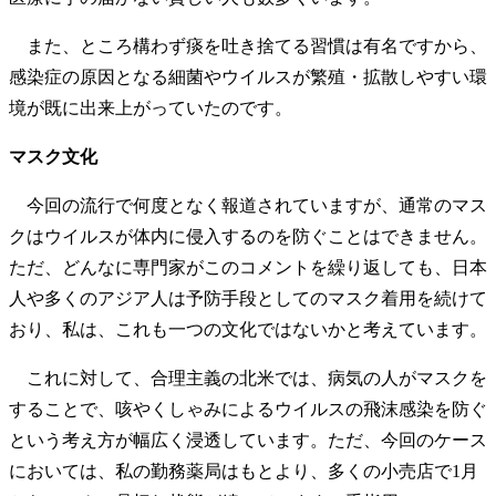
また、ところ構わず痰を吐き捨てる習慣は有名ですから、
感染症の原因となる細菌やウイルスが繁殖・拡散しやすい環
境が既に出来上がっていたのです。
マスク文化
今回の流行で何度となく報道されていますが、通常のマス
クはウイルスが体内に侵入するのを防ぐことはできません。
ただ、どんなに専門家がこのコメントを繰り返しても、日本
人や多くのアジア人は予防手段としてのマスク着用を続けて
おり、私は、これも一つの文化ではないかと考えています。
これに対して、合理主義の北米では、病気の人がマスクを
することで、咳やくしゃみによるウイルスの飛沫感染を防ぐ
という考え方が幅広く浸透しています。ただ、今回のケース
においては、私の勤務薬局はもとより、多くの小売店で1月