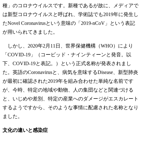
種」のコロナウイルスです。新種であるが故に、メディアで
は新型コロナウイルスと呼ばれ、学術誌でも2019年に発生し
たNovel Coronavirusという意味の「2019-nCoV」という表記
が用いられてきました。
しかし、2020年2月11日、世界保健機構（WHO）により
「COVID-19」（コービッド・ナインティーンと発音。以
下、COVID-19と表記。）という正式名称が発表されまし
た。英語のCoronavirusと、病気を意味するDisease、新型肺炎
が最初に確認された2019年を組み合わせた単純な名前です
が、今時、特定の地域や動物、人の集団などと関連づける
と、いじめや差別、特定の産業へのダメージがエスカレート
するようですから、そのような事情に配慮された名称となり
ました。
文化の違いと感染症