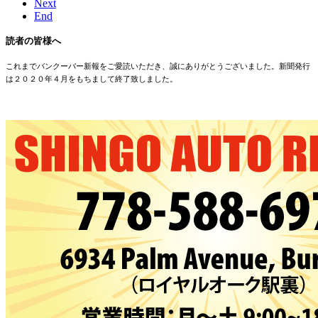
Next
End
読者の皆様へ
これまでバンクーバー新報をご愛読いただき、誠にありがとうございました。新聞発行
は２０２０年４月をもちまして終了致しました。