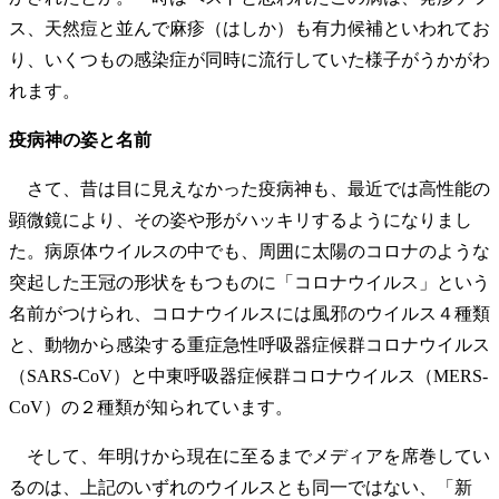
ス、天然痘と並んで麻疹（はしか）も有力候補といわれてお
り、いくつもの感染症が同時に流行していた様子がうかがわ
れます。
疫病神の姿と名前
さて、昔は目に見えなかった疫病神も、最近では高性能の
顕微鏡により、その姿や形がハッキリするようになりまし
た。病原体ウイルスの中でも、周囲に太陽のコロナのような
突起した王冠の形状をもつものに「コロナウイルス」という
名前がつけられ、コロナウイルスには風邪のウイルス４種類
と、動物から感染する重症急性呼吸器症候群コロナウイルス
（SARS-CoV）と中東呼吸器症候群コロナウイルス（MERS-
CoV）の２種類が知られています。
そして、年明けから現在に至るまでメディアを席巻してい
るのは、上記のいずれのウイルスとも同一ではない、「新