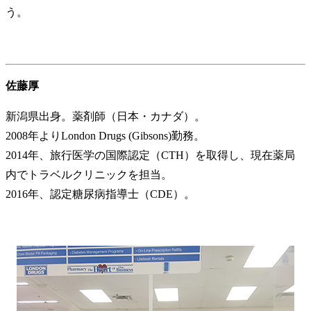
う。
佐藤厚
新潟県出身。薬剤師（日本・カナダ）。
2008年よりLondon Drugs (Gibsons)勤務。
2014年、旅行医学の国際認定（CTH）を取得し、現在薬局
内でトラベルクリニックを担当。
2016年、認定糖尿病指導士（CDE）。