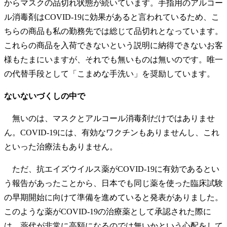
からマスクの品切れ状態が続いています。手指用のアルコー
ル消毒剤はCOVID-19に効果があると言われているため、こ
ちらの商品も私の勤務先では総じて品切れとなっています。
これらの商品を入荷できないという説明に納得できないお客
様もたまにいますが、それでも無いものは無いのです。唯一
の代替手段として「こまめな手洗い」を奨励しています。
ないないづくしの中で
無いのは、マスクとアルコール消毒剤だけではありませ
ん。COVID-19には、有効なワクチンもありませんし、これ
といった治療法もありません。
ただ、抗エイズウイルス薬がCOVID-19に有効であるとい
う報告があったことから、日本でも同じ薬を使った臨床試験
の早期開始に向けて準備を進めていると発表がありました。
このような薬がCOVID-19の治療薬として承認された際に
は、薬代が非常に高額になるのでは無いかという心配をして