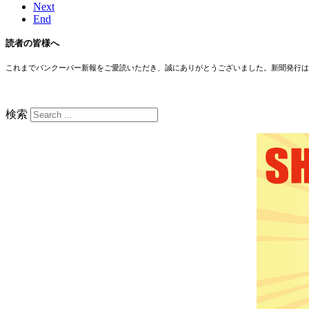
Next
End
読者の皆様へ
これまでバンクーバー新報をご愛読いただき、誠にありがとうございました。新聞発行は
検索