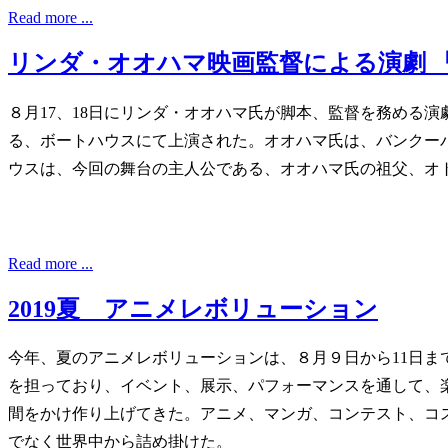
Read more ...
リンダ・オオハマ映画監督による演劇 「From t
８月17、18日にリンダ・オオハマ氏が脚本、監督を務める演劇、
る、ボートハウスにて上演された。オオハマ氏は、バンクーバー在住
ウスは、今回の舞台の主人公である、オオハマ氏の祖父、オ
Read more ...
2019夏 アニメレボリューション
今年、夏のアニメレボリューションは、８月９日から11日
を担っており、イベント、展示、パフォーマンスを通して、楽
間をかけ作り上げてきた。アニメ、マンガ、コンテスト、コ
でなく世界中から詰め掛けた。