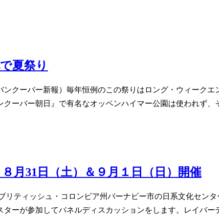
地で夏祭り
：バンクーバー新報）毎年恒例のこの祭りはロング・ウィークエ
ンクーバー朝日』で有名なオッペンハイマー公園は使われず、
８月31日（土）＆９月１日（日）開催
がブリティッシュ・コロンビア州バーナビー市の日系文化セン
スターが参加してパネルディスカッションをします。レイバー