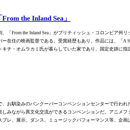
he Inland Sea」
「From the Inland Sea」がブリティッシュ・コロン
の映画監督である。受賞経歴もあり、作品には、「A Sense 
トキチ・オムラカミ氏が暮らしていた家であり、国定史跡に指
まで、お馴染みのバンクーバーコンベンションセンターで行われ
しみながら異文化交流ができるコンベンションだ。アニメファ
スプレ、展示、ダンス、ミュージックパフォーマンス等、企画