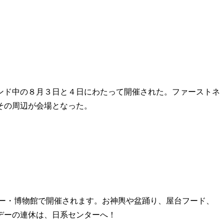
ンド中の８月３日と４日にわたって開催された。ファーストネ
その周辺が会場となった。
ター・博物館で開催されます。お神輿や盆踊り、屋台フード、
デーの連休は、日系センターへ！