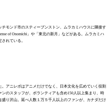
ビア州リッチモンド市のスティーブンストン、ムラカミハウスに隣接す
of Onomichi」や「東北の新月」などがある。ムラカミハ
定されている。
た。アニレボはアニメだけでなく、日本文化を広めていく役割
ンのスタッフが、ボランティアも含め150人以上集まり、時
は盛り沢山。延べ人数１万５千人以上のファンが、カナダだけ