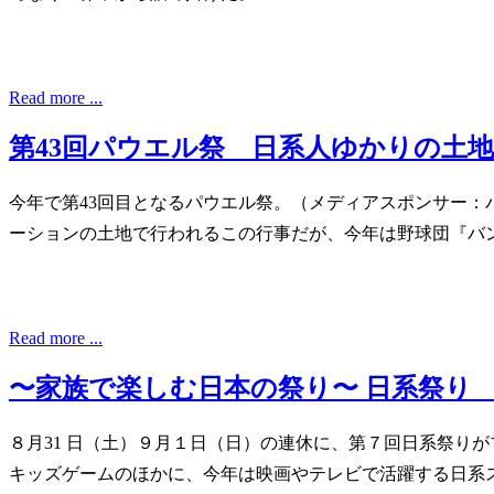
Read more ...
第43回パウエル祭 日系人ゆかりの土
今年で第43回目となるパウエル祭。（メディアスポンサー
ーションの土地で行われるこの行事だが、今年は野球団『バ
Read more ...
〜家族で楽しむ日本の祭り〜 日系祭り 
８月31 日（土）９月１日（日）の連休に、第７回日系祭り
キッズゲームのほかに、今年は映画やテレビで活躍する日系