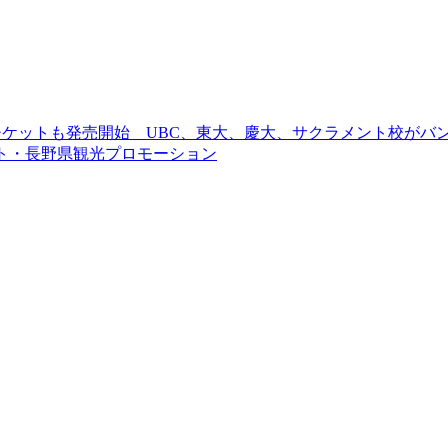
チケットも発売開始 UBC、東大、慶大、サクラメント校がバ
ト・長野県観光プロモーション