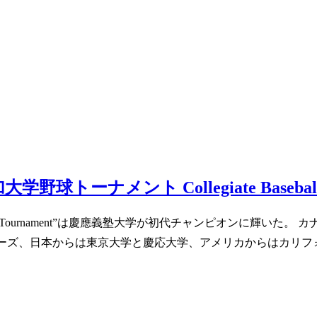
ナメント Collegiate Baseball Clas
l Classic Tournament”は慶應義塾大学が初代チャンピオン
バーズ、日本からは東京大学と慶応大学、アメリカからはカリフ