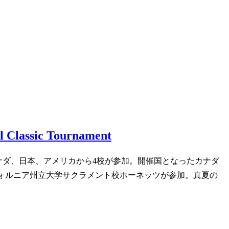
sic Tournament
に輝いた。 カナダ、日本、アメリカから4校が参加。開催国となったカナダ
ォルニア州立大学サクラメント校ホーネッツが参加。真夏の