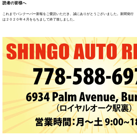
読者の皆様へ
これまでバンクーバー新報をご愛読いただき、誠にありがとうございました。新聞発行
は２０２０年４月をもちまして終了致しました。