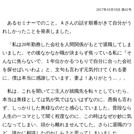
2017年10月19日 第42号
あるセミナーでのこと。Ａさんの話す順番がきて自分がう
れしかったことを発表しました。
「私は20年勤務した会社を人間関係がもとで退職してしま
いました。その後なかなか職が決まらず焦っている私に『そ
んなに焦らないで、１年位かかるつもりで自分に合った会社
を探せばいいわよ』と、文句も言わず元気付けてくれる妻
に、僕は本当に感謝しています。妻よ！ありがとう… 」。
私は、これを聞いてご主人が就職先を転々としていたら、
本当は奥様としては気が気ではないはずなのに、愚痴も言わ
ず、しっかりした奥様なのだと感心していました。普段なら
人生の一コマとして聞く程度なのに、この時はなぜか妙に気
になってしまい、頭から離れませんでした。さらに退職のつ
ど、誰かに相談したのかしら？と思ってしまいました。