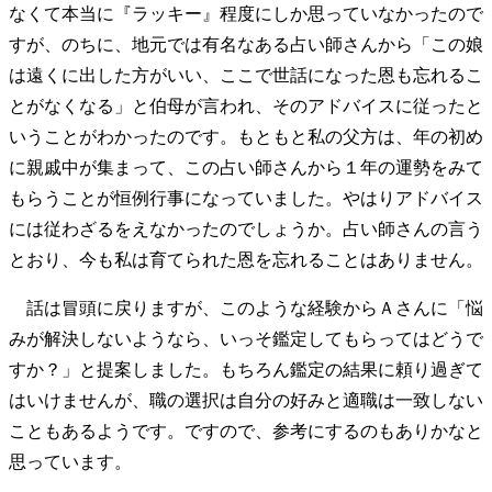
なくて本当に『ラッキー』程度にしか思っていなかったので
すが、のちに、地元では有名なある占い師さんから「この娘
は遠くに出した方がいい、ここで世話になった恩も忘れるこ
とがなくなる」と伯母が言われ、そのアドバイスに従ったと
いうことがわかったのです。もともと私の父方は、年の初め
に親戚中が集まって、この占い師さんから１年の運勢をみて
もらうことが恒例行事になっていました。やはりアドバイス
には従わざるをえなかったのでしょうか。占い師さんの言う
とおり、今も私は育てられた恩を忘れることはありません。
話は冒頭に戻りますが、このような経験からＡさんに「悩
みが解決しないようなら、いっそ鑑定してもらってはどうで
すか？」と提案しました。もちろん鑑定の結果に頼り過ぎて
はいけませんが、職の選択は自分の好みと適職は一致しない
こともあるようです。ですので、参考にするのもありかなと
思っています。