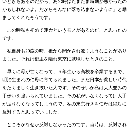
いときもあるのだから、あの時はたまたま時期が悪かったの
かもしれないよ。だからそんなに落ち込まないように」と励
ましてくれたそうです。
この時私も初めて運命というモノがあるのだ、と思ったの
です。
私自身も20歳の時、後から聞かされ驚くようなことがあり
ました。それは郷里を離れ東京に就職したときのこと。
早くに母が亡くなって、５年生から高校を卒業するまで、
明治生まれの伯母に育てられました。まだ日本が貧しい時代
をたくましく生き抜いた人です。そのせいか私は大人並みの
手伝いを強いられていました。その私がいなくなっては人手
が足りなくなってしまうので、私の東京行きを伯母は絶対に
反対すると思っていました。
ところがなぜか反対しなかったのです。当時は、反対され