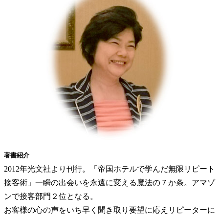
著書紹介
2012年光文社より刊行。「帝国ホテルで学んだ無限リピート
接客術」一瞬の出会いを永遠に変える魔法の７か条。アマゾ
ンで接客部門２位となる。
お客様の心の声をいち早く聞き取り要望に応えリピーターに