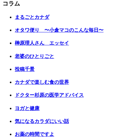
コラム
まるごとカナダ
オタワ便り 〜小倉マコのこんな毎日〜
榊原理人さん エッセイ
老婆のひとりごと
投稿千景
カナダで楽しむ食の世界
ドクター杉原の医学アドバイス
ヨガと健康
気になるカラダにいい話
お薬の時間ですよ