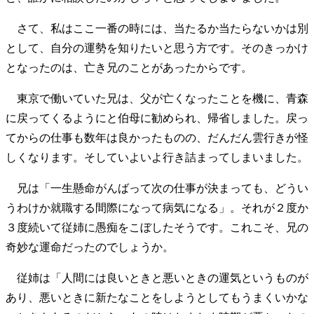
さて、私はここ一番の時には、当たるか当たらないかは別
として、自分の運勢を知りたいと思う方です。そのきっかけ
となったのは、亡き兄のことがあったからです。
東京で働いていた兄は、父が亡くなったことを機に、青森
に戻ってくるようにと伯母に勧められ、帰省しました。戻っ
てからの仕事も数年は良かったものの、だんだん雲行きが怪
しくなります。そしていよいよ行き詰まってしまいました。
兄は「一生懸命がんばって次の仕事が決まっても、どうい
うわけか就職する間際になって病気になる」。それが２度か
３度続いて従姉に愚痴をこぼしたそうです。これこそ、兄の
奇妙な運命だったのでしょうか。
従姉は「人間には良いときと悪いときの運気というものが
あり、悪いときに新たなことをしようとしてもうまくいかな