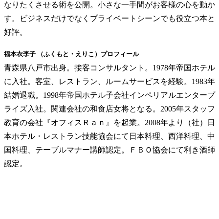
なりたくさせる術を公開。小さな一手間がお客様の心を動か
す。ビジネスだけでなくプライベートシーンでも役立つ本と
好評。
福本衣李子 （ふくもと・えりこ）プロフィール
青森県八戸市出身。接客コンサルタント。1978年帝国ホテル
に入社。客室、レストラン、ルームサービスを経験。1983年
結婚退職。1998年帝国ホテル子会社インペリアルエンタープ
ライズ入社。関連会社の和食店女将となる。2005年スタッフ
教育の会社『オフィスＲａｎ』を起業。2008年より（社）日
本ホテル・レストラン技能協会にて日本料理、西洋料理、中
国料理、テーブルマナー講師認定。ＦＢＯ協会にて利き酒師
認定。