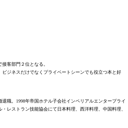
で接客部門２位となる。
。ビジネスだけでなくプライベートシーンでも役立つ本と好
婚退職。1998年帝国ホテル子会社インペリアルエンタープライ
テル・レストラン技能協会にて日本料理、西洋料理、中国料理、