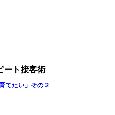
ピート接客術
人育てたい」その２