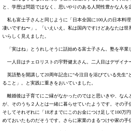
と、学歴は問題ではなく、思いやりのある人間性豊かな人を
私も富士子さんと同じように「日本全国に100人の日本料理
凄いですね〜」。「いえいえ。私は国内ですけどあなたは世
いらしく見えました。
「実はね」とうれしそうに話始める富士子さん。塾を卒業し
一人目はチェロリストの宇野健太さん。二人目はデザイナー
英語塾を開講して20周年記念に“今注目を浴びている先生
ること」。と実践に重きをおいていました。
離婚後は子育てにご縁がなかったのではと思いきや、なんと
が、そのうち２人とは一緒に暮らせていたようです。その子
そしてそれぞれに「18才までにこのお金につけ足して100
めておいたものだそうです。さらに家業のまるつけや家の手伝