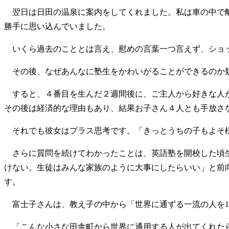
翌日は日田の温泉に案内をしてくれました。私は車の中で離
勝手に思い込んでいました。
いくら過去のこととは言え、慰めの言葉一つ言えず、ショ
その後、なぜあんなに塾生をかわいがることができるのか
すると、４番目を生んだ２週間後に、ご主人から好きな人が
その後は経済的な理由もあり、結果お子さん４人とも手放さ
それでも彼女はプラス思考です。「きっとうちの子もよそ様
さらに質問を続けてわかったことは、英語塾を開校した頃生
けない。生徒はみんな家族のように大事にしたらいい」と前向
す。
富士子さんは、教え子の中から「世界に通ずる一流の人を1
「こんな小さな田舎町から世界に通用する人が出てくれたら