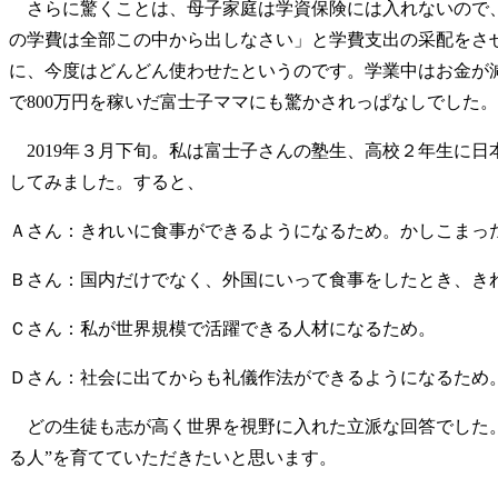
さらに驚くことは、母子家庭は学資保険には入れないので、
の学費は全部この中から出しなさい」と学費支出の采配をさ
に、今度はどんどん使わせたというのです。学業中はお金が
で800万円を稼いだ富士子ママにも驚かされっぱなしでした
2019年３月下旬。私は富士子さんの塾生、高校２年生に日
してみました。すると、
Ａさん：きれいに食事ができるようになるため。かしこまっ
Ｂさん：国内だけでなく、外国にいって食事をしたとき、き
Ｃさん：私が世界規模で活躍できる人材になるため。
Ｄさん：社会に出てからも礼儀作法ができるようになるため
どの生徒も志が高く世界を視野に入れた立派な回答でした。
る人”を育てていただきたいと思います。