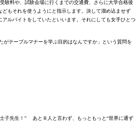
の受験料や、試験会場に行くまでの交通費、さらに大学合格後
などもそれを使うようにと指示します。決して溜め込ませず
にアルバイトをしていたといいます。それにしても女手ひとつ
なたがテーブルマナーを学ぶ目的はなんですか」という質問を
士子先生！” あと８人と言わず、もっともっと“世界に通ず