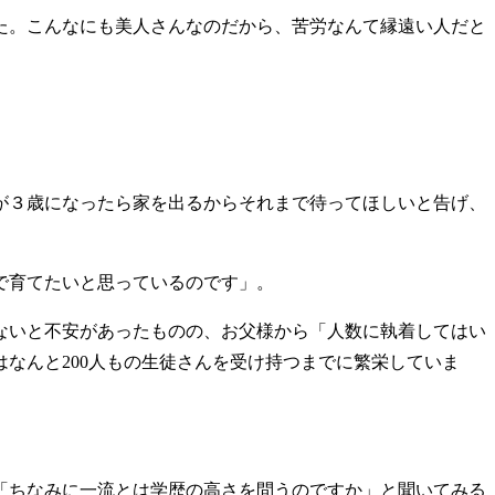
た。こんなにも美人さんなのだから、苦労なんて縁遠い人だと
が３歳になったら家を出るからそれまで待ってほしいと告げ、
で育てたいと思っているのです」。
ないと不安があったものの、お父様から「人数に執着してはい
なんと200人もの生徒さんを受け持つまでに繁栄していま
「ちなみに一流とは学歴の高さを問うのですか」と聞いてみる