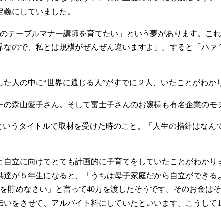
定義にしていました。
のテーブルマナー講師を育てたい」という夢があります。これを
界なので、私とは規模がぜんぜん違いますよ」。すると「ハァ？
た人の中に“世界に通じる人”がすでに２人、いたことがわか
の森山愛子さん。そして富士子さんのお嬢様も有名企業のモ
”というタイトルで取材を受けた時のこと。「人生の指針はなん
自立に向けてとても計画的に子育てをしていたことがわかり
供達が５年生になると、「うちは母子家庭だから自立ができる
万円を貯めなさい」と言って40万を渡したそうです。そのお金
いをさせて、アルバイト料にしていたといいます。こうして1