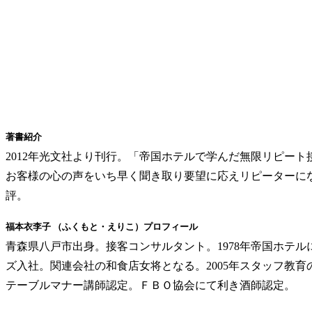
著書紹介
2012年光文社より刊行。「帝国ホテルで学んだ無限リピー
お客様の心の声をいち早く聞き取り要望に応えリピーターに
評。
福本衣李子 （ふくもと・えりこ）プロフィール
青森県八戸市出身。接客コンサルタント。1978年帝国ホテル
ズ入社。関連会社の和食店女将となる。2005年スタッフ教
テーブルマナー講師認定。ＦＢＯ協会にて利き酒師認定。