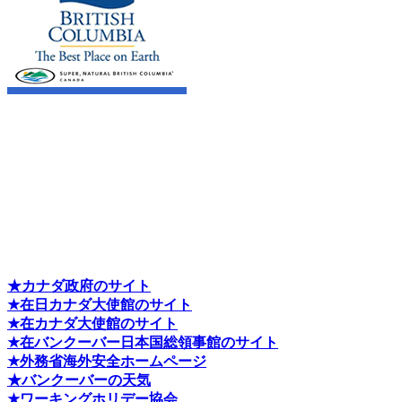
★カナダ政府のサイト
★在日カナダ大使館のサイト
★在カナダ大使館のサイト
★在バンクーバー日本国総領事館のサイト
★外務省海外安全ホームページ
★バンクーバーの天気
★ワーキングホリデー協会