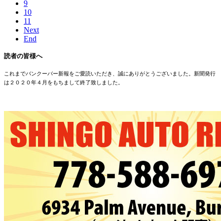
9
10
11
Next
End
読者の皆様へ
これまでバンクーバー新報をご愛読いただき、誠にありがとうございました。新聞発行
は２０２０年４月をもちまして終了致しました。