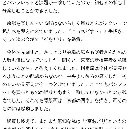
とパンフレットと演題が一致していたので、初心者の私も十
分楽しむことができました。
余韻を楽しんでいる暇はないらしく舞妓さんがタクシーで
私たちを迎えに来ていました。『こっちどす〜』と手招き、
そして次の会場で『都をどり』を鑑賞。
全体を見回すと、さっきより会場の広さも演者さんたちの
人数も倍になっていました。聞くと「東京の新橋芸者を意識
しているから」と教えてくれました。指定席は全体が見渡せ
るようにとの配慮からなのか、中央より後ろの席でした。そ
のせいか見応えに今一つ欠けていました。ここでもパンフレ
ットを買ったものの踊りとあまり一致していなかったのが残
念でした。それでも背景画は「京都の四季」を描き、画その
ものには感動しました。
鑑賞し終えて、またまた無知な私は「“京おどり”というの