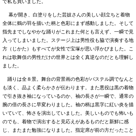
で私も買いました。
幕が開き、白塗りをした芸妓さんの美しい顔立ちと着物
全体に鶴の羽を描いた柄と色彩にまず感動しました。そして
指先までしなやかな踊りがこれまた何とも言えず、一瞬で見
入ってしまいました。ステージ上は男性役も脇で演奏する地
方（じかた）もすべてが女性で宝塚が思い浮かびました。こ
れは歌舞伎の男性だけの世界とは全く真逆なのだとも理解し
ました。
踊りは全８景。舞台の背景画の色彩がパステル調でなんと
も淡く、品よく柔らかさが伝わります。また悪役は黒の着物
で引き抜き袖になっているのか、袖の長さが一瞬で、通常の
腕の倍の長さに早変わりました。袖の柄は黒字に紅い炎を描
いていて、怖さを演出していました。美しいものでも怖いも
のでも、着物で演出すると見応えがあるものだと新鮮に感
じ、またまた勉強になりました。指定席が前の方だったこと