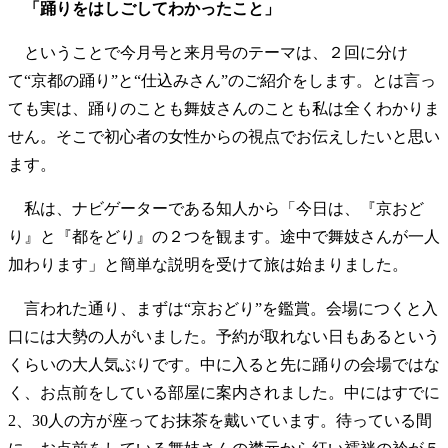
「踊りをはしごしてわかったこと」
ということで今月号と来月号のテーマは、２回に分け
て“京都の踊り”と“仕込みさん”のご紹介をします。とは言っ
ても実は、踊りのことも舞妓さんのことも私は全くわかりま
せん。そこで初心者の女性からの視点でお伝えしたいと思い
ます。
私は、ナビゲーターである知人から「今日は、『京おど
り』と『都をどり』の２つを観ます。途中で舞妓さんが一人
加わります」と簡単な説明を受けて旅は始まりました。
言われた通り、まずは“京おどり”を鑑賞。会場につくと入
口には大勢の人がいました。予約が取れない日もあるという
くらいの大人気ぶりです。中に入ると先に踊りの会場ではな
く、お点前をしている部屋に案内されました。中にはすでに
2、30人の方が座ってお抹茶を戴いています。待っている間