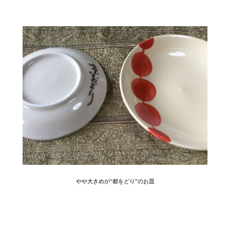
やや大きめが“都をどり”のお皿