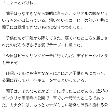
「ちょっとだけね」
蘭子はうなずきながら輝昭に言った。シリアルの味がどう
いうものかは知っている。湧いているコーヒーの匂いと共に
蘭子には我慢できないものになりつつあった。
子供たちが二階から降りてきた。寝ていたところを起こさ
れたのだろうぼさぼさ髪でテーブルに坐った。
「今日はピッケリングビーチに行くんだ。デイビーやパメラ
も来るぞ」
輝昭がミルクを注ぎながらにこにこと子供たちに言った。
公園に行ってバーベキューをするといっている。
蘭子は、そのなんとかビーチに行ったことがある。近郊の
オンタリオ湖湖畔の公園で、車で小一時間のところであっ
た。カナダには、もっとカナダらしい清冽な渓流の流れる公