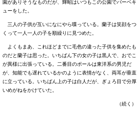
園がありそうなものだが、輝昭はいつもこの公園でバーベキ
ューをした。
三人の子供が互いになにやら喋っている。蘭子は笑顔をつ
くって一人一人の子を順繰りに見つめた。
よくもまあ、これほどまでに毛色の違った子供を集めたも
のだと蘭子は思った。いちばん下の女の子は黒人で、おでこ
が異様に出張っている。二番目のポールは東洋系の男児だ
が、知能でも遅れているかのように表情がなく、両耳が垂直
に立っている。いちばん上の子は白人だが、ぎょろ目で分厚
いめがねをかけていた。
（続く）