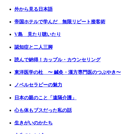
外から見る日本語
帝国ホテルで学んだ 無限リピート接客術
V島 見たり聴いたり
認知症と二人三脚
読んで納得！カップル・カウンセリング
東洋医学の杜 〜 鍼灸・漢方専門医のつぶやき〜
ノベルセラピーの魅力
日本の親のこと「遠隔介護」
心も体もブスだった私の話
生きがいのかたち