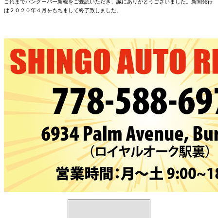
これまでバンクーバー新報をご愛読いただき、誠にありがとうございました。新聞発行
は２０２０年４月をもちまして終了致しました。