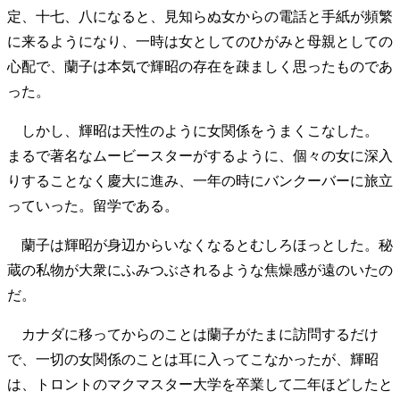
定、十七、八になると、見知らぬ女からの電話と手紙が頻繁
に来るようになり、一時は女としてのひがみと母親としての
心配で、蘭子は本気で輝昭の存在を疎ましく思ったものであ
った。
しかし、輝昭は天性のように女関係をうまくこなした。
まるで著名なムービースターがするように、個々の女に深入
りすることなく慶大に進み、一年の時にバンクーバーに旅立
っていった。留学である。
蘭子は輝昭が身辺からいなくなるとむしろほっとした。秘
蔵の私物が大衆にふみつぶされるような焦燥感が遠のいたの
だ。
カナダに移ってからのことは蘭子がたまに訪問するだけ
で、一切の女関係のことは耳に入ってこなかったが、輝昭
は、トロントのマクマスター大学を卒業して二年ほどしたと