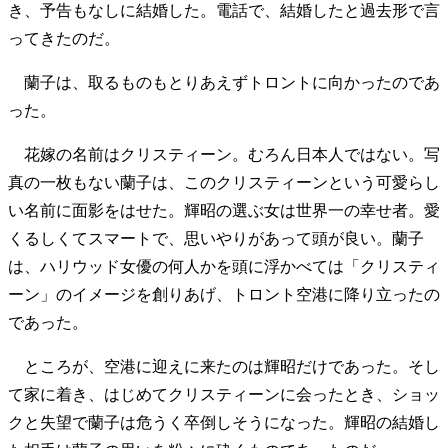
き、予告もなしに結婚した。電話で、結婚したと過去形で言
ってきたのだ。
蘭子は、取るものもとりあえずトロントに向かったのであ
った。
花嫁の名前はクリスティーン。むろん日本人ではない。写
真の一枚もない蘭子は、このクリスティーンという可愛らし
い名前に面影をはせた。輝昭の選ぶ女は世界一の幸せ者。愛
くるしくてスマートで、思いやりがあって頭が良い。蘭子
は、ハリウッド女優の何人かを頭に浮かべては「クリスティ
ーン」のイメージを創りあげ、トロント空港に降り立ったの
であった。
ところが、空港に迎えに来たのは輝昭だけであった。そし
て家に着き、はじめてクリスティーンに会ったとき、ショッ
クと失望で蘭子は危うく卒倒しそうになった。輝昭の結婚し