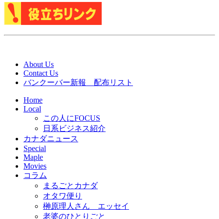
About Us
Contact Us
バンクーバー新報 配布リスト
Home
Local
この人にFOCUS
日系ビジネス紹介
カナダニュース
Special
Maple
Movies
コラム
まるごとカナダ
オタワ便り
榊原理人さん エッセイ
老婆のひとりごと