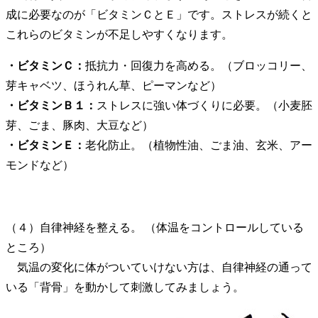
成に必要なのが「ビタミンＣとＥ」です。ストレスが続くと
これらのビタミンが不足しやすくなります。
・ビタミンＣ：
抵抗力・回復力を高める。（ブロッコリー、
芽キャベツ、ほうれん草、ピーマンなど）
・ビタミンＢ１：
ストレスに強い体づくりに必要。（小麦胚
芽、ごま、豚肉、大豆など）
・ビタミンＥ：
老化防止。（植物性油、ごま油、玄米、アー
モンドなど）
（４）自律神経を整える。 （体温をコントロールしている
ところ）
気温の変化に体がついていけない方は、自律神経の通って
いる「背骨」を動かして刺激してみましょう。