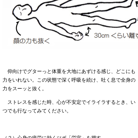
仰向けでグターっと体重を大地にあずける感じ、どこにも
力をいれない。この状態で深く呼吸を続け、吐く息で全身の
力をスーッと抜く。
ストレスを感じた時、心が不安定でイライラするとき、い
つでも行なってみてください。
（２）心身の疲労に効くツボ「労宮」を押す。