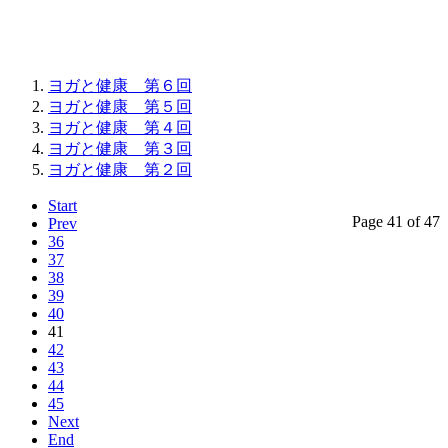
ヨガと健康 第６回
ヨガと健康 第５回
ヨガと健康 第４回
ヨガと健康 第３回
ヨガと健康 第２回
Start
Page 41 of 47
Prev
36
37
38
39
40
41
42
43
44
45
Next
End