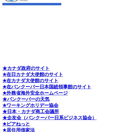
★カナダ政府のサイト
★在日カナダ大使館のサイト
★在カナダ大使館のサイト
★在バンクーバー日本国総領事館のサイト
★外務省海外安全ホームページ
★バンクーバーの天気
★ワーキングホリデー協会
★日本・カナダ商工会議所
★企友会（バンクーバー日系ビジネス協会）
★ピアねっと
★居住用借家法