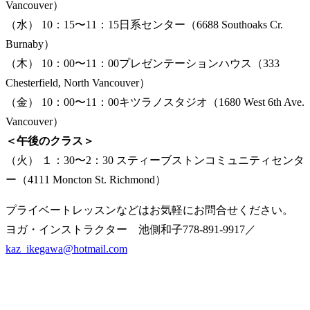
Vancouver）
（水） 10：15〜11：15日系センター（6688 Southoaks Cr.
Burnaby）
（木） 10：00〜11：00プレゼンテーションハウス（333
Chesterfield, North Vancouver）
（金） 10：00〜11：00キツラノスタジオ（1680 West 6th Ave.
Vancouver）
＜午後のクラス＞
（火） １：30〜2：30 スティーブストンコミュニティセンタ
ー（4111 Moncton St. Richmond）
プライベートレッスンなどはお気軽にお問合せください。
ヨガ・インストラクター 池側和子778-891-9917／
kaz_ikegawa@hotmail.com