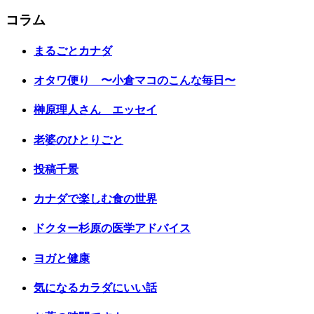
コラム
まるごとカナダ
オタワ便り 〜小倉マコのこんな毎日〜
榊原理人さん エッセイ
老婆のひとりごと
投稿千景
カナダで楽しむ食の世界
ドクター杉原の医学アドバイス
ヨガと健康
気になるカラダにいい話