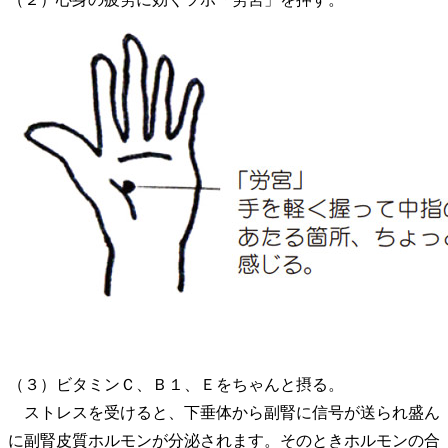
（３）ビタミンＣ、Ｂ１、Ｅをちゃんと摂る。
ストレスを受けると、下垂体から副腎に信号が送られ盛ん
に副腎皮質ホルモンが分泌されます。そのときホルモンの合