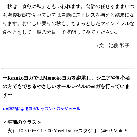
秋は「食欲の秋」ともいわれます。食欲の任せるままいつ
も満腹状態で食べていては胃腸にストレスを与える結果にな
ります。おいしい実りの秋も、ちょっとしたマインドフルな
食べ方をして「腹八分目」で堪能してみてください。
（文 池側 和子）
〜KazukoヨガではMomokoヨガを継承し、シニアや初心者
の方でもできるやさしいオールレベルのヨガを行っていま
す〜
●日本語によるヨガレッスン・スケジュール
＜午前のクラス＞
（火） 10：00〜11：00 Yasel Danceスタジオ（4603 Main St.