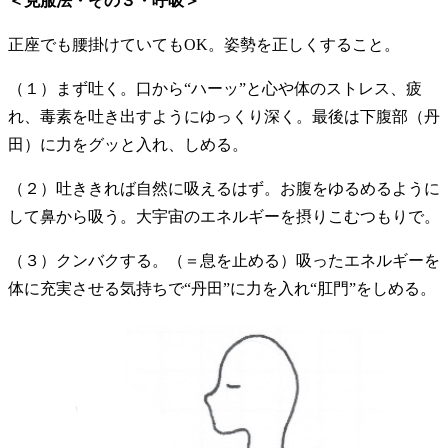
＜克服法・その３・呼吸＞
正座でも腰掛けていてもOK。姿勢を正しくすること。
（１）まず吐く。口から“ハーッ”と心や体のストレス、疲
れ、毒素を吐き出すようにゆっくり深く。最後は下腹部（丹
田）に力をグッと入れ、しめる。
（２）吐ききれば自然に吸えるはず。お腹をゆるめるように
して鼻から吸う。大宇宙のエネルギーを摂りこむつもりで。
（３）クンバクする。（＝息を止める）吸ったエネルギーを
体に充実させる気持ちで“丹田”に力を入れ“肛門”をしめる。