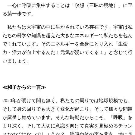
一心に呼吸に集中することは「瞑想（三昧の境地）」に至
る第一歩です。
私たちは大宇宙の中に生かされている存在です。宇宙は私
たちの科学や知識を超えた大きなエネルギーで私たちを包ん
でくれています。そのエネルギーを全身にとり入れ「生命
力・活力が向上するんだ！元気が湧いてくる！」と念じて行
いましょう。
≪和子からの一言≫
2020年が明けて間も無く、私たちの周りでは地球規模でも、
そして身の回りでも大きく変化が起こり、そして様々な問題
が露呈し始めています。そんな時期だからこそ、「呼吸」を
より深く、そして大切に意識を向けて真実を見極めるチャン
スなのではないでしょうか？ 呼吸や体の声を聞き、地に足