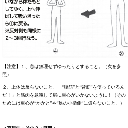
【注意】１、息は無理せずゆったりとすること。（次を参
照）
２、上体は反らないこと。「“腹筋”と“背筋”を使っているん
だ！」と筋肉を意識して肩に重心がいかないように！（その
ためには重心が“かかと”や“足の小指側”に偏らないこと。）