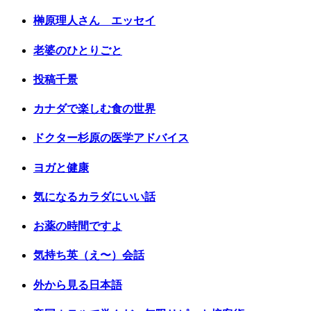
榊原理人さん エッセイ
老婆のひとりごと
投稿千景
カナダで楽しむ食の世界
ドクター杉原の医学アドバイス
ヨガと健康
気になるカラダにいい話
お薬の時間ですよ
気持ち英（え〜）会話
外から見る日本語