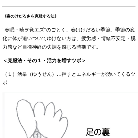
《春のけだるさを克服する法》
“春眠・暁ヲ覚エズ”のごとく、春はけだるい季節。季節の変
化に体が追いついてゆけない方は、疲労感・情緒不安定・脱
力感など自律神経の失調を感じる時期です。
＜克服法・その１・活力を増すツボ＞
（１）湧泉（ゆうせん）…押すとエネルギーが湧いてくるツ
ボ