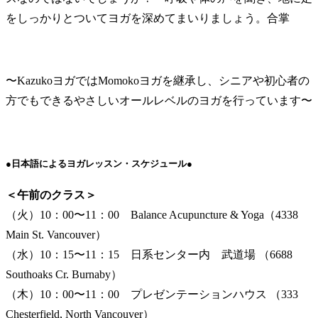
をしっかりとついてヨガを深めてまいりましょう。合掌
〜KazukoヨガではMomokoヨガを継承し、シニアや初心者の
方でもできるやさしいオールレベルのヨガを行っています〜
●日本語によるヨガレッスン・スケジュール●
＜午前のクラス＞
（火）10：00〜11：00 Balance Acupuncture & Yoga（4338
Main St. Vancouver）
（水）10：15〜11：15 日系センター内 武道場 （6688
Southoaks Cr. Burnaby）
（木）10：00〜11：00 プレゼンテーションハウス （333
Chesterfield, North Vancouver）