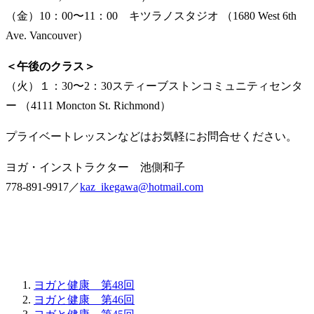
（金）10：00〜11：00 キツラノスタジオ （1680 West 6th
Ave. Vancouver）
＜午後のクラス＞
（火）１：30〜2：30スティーブストンコミュニティセンタ
ー （4111 Moncton St. Richmond）
プライベートレッスンなどはお気軽にお問合せください。
ヨガ・インストラクター 池側和子
778-891-9917／
kaz_ikegawa@hotmail.com
ヨガと健康 第48回
ヨガと健康 第46回