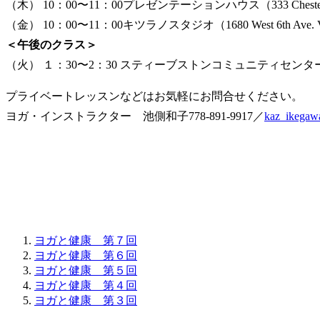
（木） 10：00〜11：00プレゼンテーションハウス（333 Chesterfield
（金） 10：00〜11：00キツラノスタジオ（1680 West 6th Ave. V
＜午後のクラス＞
（火） １：30〜2：30 スティーブストンコミュニティセンター（4111 M
プライベートレッスンなどはお気軽にお問合せください。
ヨガ・インストラクター 池側和子778-891-9917／
kaz_ikegaw
ヨガと健康 第７回
ヨガと健康 第６回
ヨガと健康 第５回
ヨガと健康 第４回
ヨガと健康 第３回