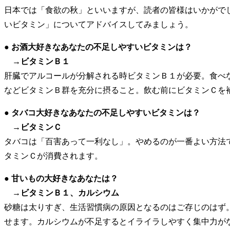
日本では「食欲の秋」といいますが、読者の皆様はいかがで
いビタミン」についてアドバイスしてみましょう。
● お酒大好きなあなたの不足しやすいビタミンは？
→ビタミンＢ１
肝臓でアルコールが分解される時ビタミンＢ１が必要。食べ
などビタミンＢ群を充分に摂ること。飲む前にビタミンＣを
● タバコ大好きなあなたの不足しやすいビタミンは？
→ビタミンＣ
タバコは「百害あって一利なし」。やめるのが一番よい方法
タミンＣが消費されます。
● 甘いもの大好きなあなたは？
→ビタミンＢ１、カルシウム
砂糖は太りすぎ、生活習慣病の原因となるのはご存じのはず
せます。カルシウムが不足するとイライラしやすく集中力が