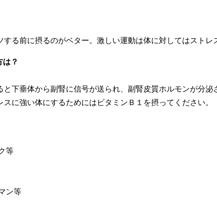
ツする前に摂るのがベター。激しい運動は体に対してはストレ
方は？
ると下垂体から副腎に信号が送られ、副腎皮質ホルモンが分泌
レスに強い体にするためにはビタミンＢ１を摂ってください。
ク等
マン等