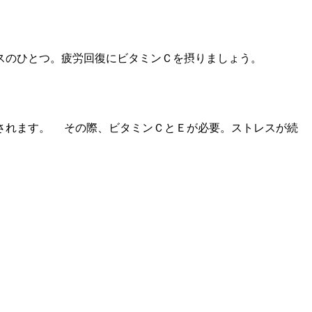
スのひとつ。疲労回復にビタミンＣを摂りましょう。
されます。 その際、ビタミンＣとＥが必要。ストレスが続