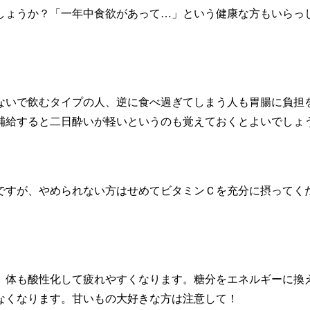
しょうか？「一年中食欲があって…」という健康な方もいらっし
ないで飲むタイプの人、逆に食べ過ぎてしまう人も胃腸に負担を
補給すると二日酔いが軽いというのも覚えておくとよいでしょ
ですが、やめられない方はせめてビタミンＣを充分に摂ってくだ
。体も酸性化して疲れやすくなります。糖分をエネルギーに換
なくなります。甘いもの大好きな方は注意して！