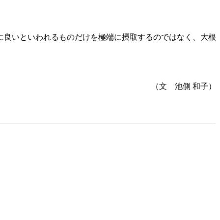
に良いといわれるものだけを極端に摂取するのではなく、大根
（文 池側 和子）