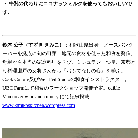
・ 牛乳の代わりにココナッツミルクを使ってもおいしいで
す。
鈴木 公子（すずき きみこ）：
和歌山県出身。ノースバンク
ーバーを拠点に旬の野菜、地元の食材を使った和食を発信。
母親から本当の家庭料理を学び、ミシュラン一つ星、京都と
り料理瀬戸の女将さんから『おもてなしの心』を学ぶ。
Cook Culture及びWell Fed Studioの和食インストラクター。
UBC Farmにて和食のワークショップ開催予定。edible
Vancouver wine and country にて記事掲載。
www.kimikoskitchen.wordpress.com