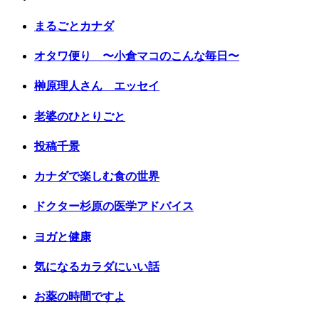
まるごとカナダ
オタワ便り 〜小倉マコのこんな毎日〜
榊原理人さん エッセイ
老婆のひとりごと
投稿千景
カナダで楽しむ食の世界
ドクター杉原の医学アドバイス
ヨガと健康
気になるカラダにいい話
お薬の時間ですよ