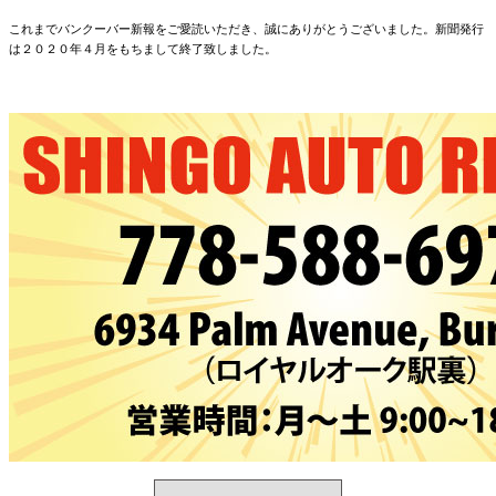
これまでバンクーバー新報をご愛読いただき、誠にありがとうございました。新聞発行
は２０２０年４月をもちまして終了致しました。