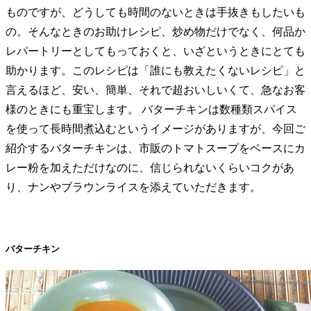
ものですが、どうしても時間のないときは手抜きもしたいも
の。そんなときのお助けレシピ、炒め物だけでなく、何品か
レパートリーとしてもっておくと、いざというときにとても
助かります。このレシピは「誰にも教えたくないレシピ」と
言えるほど、安い、簡単、それで超おいしいくて、急なお客
様のときにも重宝します。 バターチキンは数種類スパイス
を使って長時間煮込むというイメージがありますが、今回ご
紹介するバターチキンは、市販のトマトスープをベースにカ
レー粉を加えただけなのに、信じられないくらいコクがあ
り、ナンやブラウンライスを添えていただきます。
バターチキン