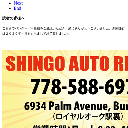
Next
End
読者の皆様へ
これまでバンクーバー新報をご愛読いただき、誠にありがとうございました。新聞発行
は２０２０年４月をもちまして終了致しました。