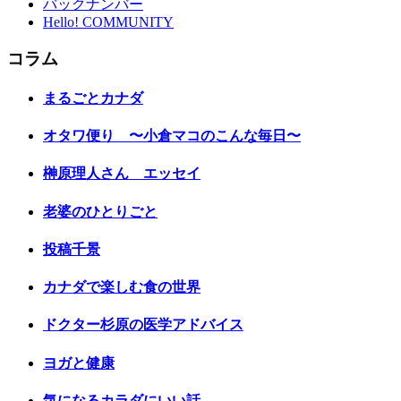
バックナンバー
Hello! COMMUNITY
コラム
まるごとカナダ
オタワ便り 〜小倉マコのこんな毎日〜
榊原理人さん エッセイ
老婆のひとりごと
投稿千景
カナダで楽しむ食の世界
ドクター杉原の医学アドバイス
ヨガと健康
気になるカラダにいい話