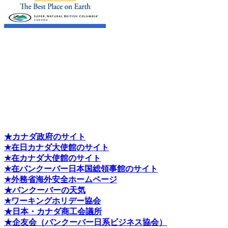
★カナダ政府のサイト
★在日カナダ大使館のサイト
★在カナダ大使館のサイト
★在バンクーバー日本国総領事館のサイト
★外務省海外安全ホームページ
★バンクーバーの天気
★ワーキングホリデー協会
★日本・カナダ商工会議所
★企友会（バンクーバー日系ビジネス協会）