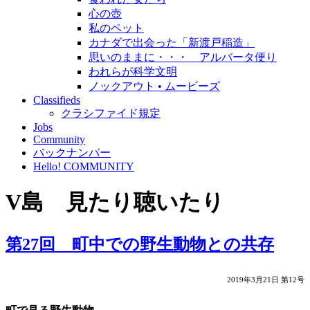
心の壺
私のペット
カナダで出会った「新渡戸稲造」
思いのままに・・・ アルバータ便り
われらが科学文明
ノックアウト • ムービーズ
Classifieds
クラシファイド規定
Jobs
Community
バックナンバー
Hello! COMMUNITY
V島 見たり聴いたり
第27回 町中での野生動物との共存
2019年3月21日 第12号