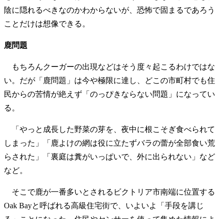
陰に隠れるべきなのかわからないが、恐怖で固まるであろう
ことだけは想像できる。
鹿問題
もちろんクーガーの出現などはそう度々起こるわけではな
い。だが「鹿問題」は今や極限に達し、どこの市町村でも住
民からの苦情が絶えず「のっぴきならない問題」になってい
る。
「やっと成長した野菜の芽を、夜中に根こそぎ食べられて
しまった」「鹿よけの網は役に立たずバラの蕾が全部食い荒
らされた」「裏庭は糞がいっぱいで、外に出られない」など
など。
そこで鹿が一番多いとされるビクトリア市南端に位置する
Oak Bayと呼ばれる高級住宅街で、いよいよ「手段を講じ