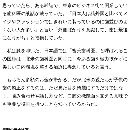
思っていたら、ある雑誌で、東京のビジネス街で開業してい
る歯科医の談話が載っていた。「日本人は諸外国と比べてメ
イクやファッションではきれいに装っているのに歯並びのよ
くない人が多い」と言い「外側ばかりを意識して、歯は最後
になりがち」と指摘していた。
私は膝を叩いた。日本語では「審美歯科医」と呼ばれるこ
の医師は、北米の歯科医と同じに、今ある歯を極力抜かずに
美しい口内環境を整える治療に専念していると言う。
もちろん多額のお金が掛かる。だが北米の親たちが子供の
歯の矯正をするのは、ただ見た目を綺麗にするだけではな
く、噛み合わせや話し方など、口腔の機能面を支える意味で
も重要な役割を持つことを知っているからだ。
笑顔の黄金比率