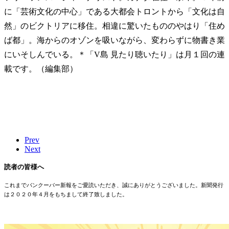
に「芸術文化の中心」である大都会トロントから「文化は自
然」のビクトリアに移住。相違に驚いたもののやはり「住め
ば都」。海からのオゾンを吸いながら、変わらずに物書き業
にいそしんでいる。＊「V島 見たり聴いたり」は月１回の連
載です。（編集部）
Prev
Next
読者の皆様へ
これまでバンクーバー新報をご愛読いただき、誠にありがとうございました。新聞発行
は２０２０年４月をもちまして終了致しました。