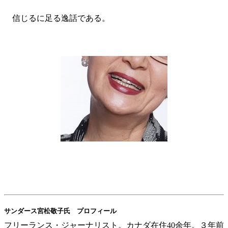
信じるに足る逸話である。
サンダース宮松敬子氏 プロフィール
フリーランス・ジャーナリスト。カナダ在住40余年。３年前