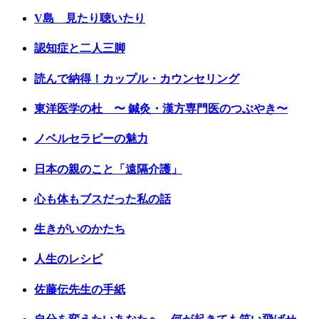
V島 見たり聴いたり
認知症と二人三脚
読んで納得！カップル・カウンセリング
東洋医学の杜 〜 鍼灸・漢方専門医のつぶやき〜
ノベルセラピーの魅力
日本の親のこと「遠隔介護」
心も体もブスだった私の話
生きがいのかたち
人生のレシピ
佐藤伝先生の手紙