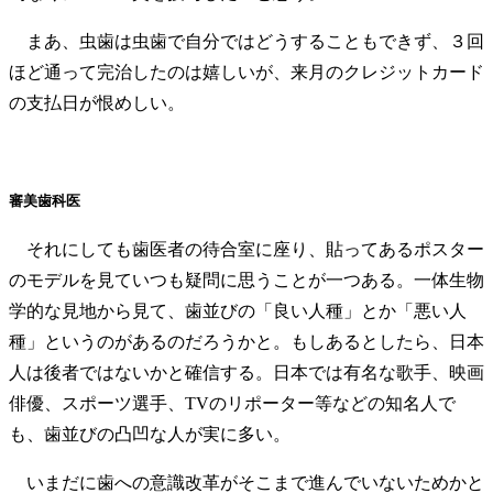
まあ、虫歯は虫歯で自分ではどうすることもできず、３回
ほど通って完治したのは嬉しいが、来月のクレジットカード
の支払日が恨めしい。
審美歯科医
それにしても歯医者の待合室に座り、貼ってあるポスター
のモデルを見ていつも疑問に思うことが一つある。一体生物
学的な見地から見て、歯並びの「良い人種」とか「悪い人
種」というのがあるのだろうかと。もしあるとしたら、日本
人は後者ではないかと確信する。日本では有名な歌手、映画
俳優、スポーツ選手、TVのリポーター等などの知名人で
も、歯並びの凸凹な人が実に多い。
いまだに歯への意識改革がそこまで進んでいないためかと