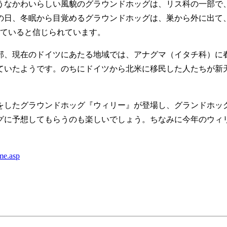
うなかわいらしい風貌のグラウンドホッグは、リス科の一部で
の日、冬眠から目覚めるグラウンドホッグは、巣から外に出て
っていると信じられています。
、現在のドイツにあたる地域では、アナグマ（イタチ科）に
ていたようです。のちにドイツから北米に移民した人たちが新
色をしたグラウンドホッグ『ウィリー』が登場し、グランドホッ
グに予想してもらうのも楽しいでしょう。ちなみに今年のウィ
me.asp