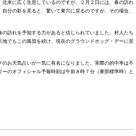
、北米に広く生息しているのですが、２月２日には、春の訪れ
、自分の影を見ると、驚いて巣穴に戻るのですが、その場合、
春の訪れを予知する力があると信じられていました。村人たち
天地でもこの風習を続け、現在のグラウンドホッグ・デーに至
グのお天気占いが一気に有名になりました。実際の的中率は不
リーのオフィシャル予報時刻は午前８時７分（東部標準時）と