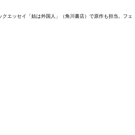
ックエッセイ「姑は外国人」（角川書店）で原作も担当。フェ