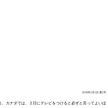
2018年2月1日 第5号
う。カナダでは、２日にテレビをつけると必ずと言ってよいほ