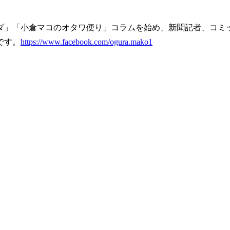
ダ」「小倉マコのオタワ便り」コラムを始め、新聞記者、コミ
です。
https://www.facebook.com/ogura.mako1