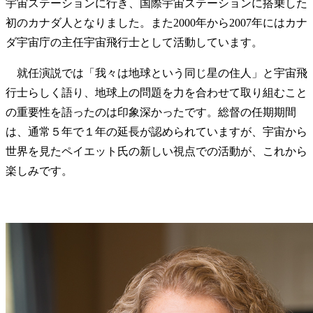
宇宙ステーションに行き、国際宇宙ステーションに搭乗した
初のカナダ人となりました。また2000年から2007年にはカナ
ダ宇宙庁の主任宇宙飛行士として活動しています。
就任演説では「我々は地球という同じ星の住人」と宇宙飛
行士らしく語り、地球上の問題を力を合わせて取り組むこと
の重要性を語ったのは印象深かったです。総督の任期期間
は、通常５年で１年の延長が認められていますが、宇宙から
世界を見たペイエット氏の新しい視点での活動が、これから
楽しみです。