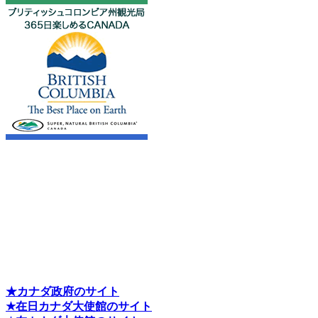
★カナダ政府のサイト
★在日カナダ大使館のサイト