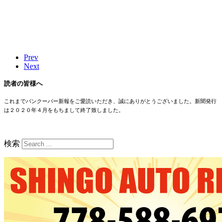
Prev
Next
読者の皆様へ
これまでバンクーバー新報をご愛読いただき、誠にありがとうございました。新聞発行
は２０２０年４月をもちまして終了致しました。
検索