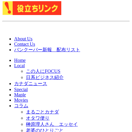
About Us
Contact Us
バンクーバー新報 配布リスト
Home
Local
この人にFOCUS
日系ビジネス紹介
カナダニュース
Special
Maple
Movies
コラム
まるごとカナダ
オタワ便り
榊原理人さん エッセイ
老婆のひとりごと