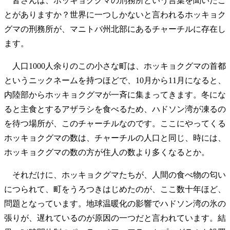
皆さんは、ホッキョクグマの刑務所という言葉を聞いたこ
とがありますか？世界に一つしかないと言われるホッキョク
グマの刑務所が、マニトバ州北部にあるチャーチルに存在し
ます。
人口1000人余りのこの小さな町は、ホッキョクグマの首都
というニックネームを持つほどで、10月から11月になると、
内陸部からホッキョクグマが一斉に集まってきます。冬にな
ると主食とするアザラシを食べるため、ハドソン湾が凍るの
を待つ場所が、このチャーチルなのです。ここにやってくる
ホッキョクグマの数は、チャーチルの人口と同じ、時には、
ホッキョクグマの数の方が住人の数より多くなるとか。
それだけに、ホッキョクグマたちが、人間の食べ物の匂い
につられて、町をうろつきはじめたのが、ここ数十年ほど、
問題となっています。地球温暖化の影響でハドソン湾の氷の
張りが、遅れているのが原因の一つだと言われています。結