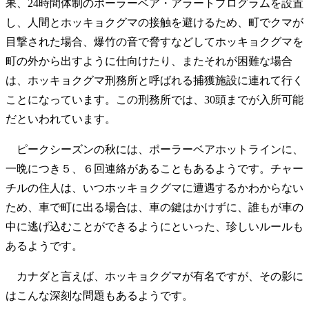
果、24時間体制のポーラーベア・アラートプログラムを設置
し、人間とホッキョクグマの接触を避けるため、町でクマが
目撃された場合、爆竹の音で脅すなどしてホッキョクグマを
町の外から出すように仕向けたり、またそれが困難な場合
は、ホッキョクグマ刑務所と呼ばれる捕獲施設に連れて行く
ことになっています。この刑務所では、30頭までが入所可能
だといわれています。
ピークシーズンの秋には、ポーラーベアホットラインに、
一晩につき５、６回連絡があることもあるようです。チャー
チルの住人は、いつホッキョクグマに遭遇するかわからない
ため、車で町に出る場合は、車の鍵はかけずに、誰もが車の
中に逃げ込むことができるようにといった、珍しいルールも
あるようです。
カナダと言えば、ホッキョクグマが有名ですが、その影に
はこんな深刻な問題もあるようです。