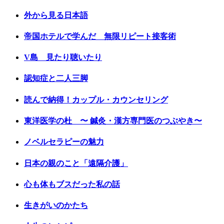
外から見る日本語
帝国ホテルで学んだ 無限リピート接客術
V島 見たり聴いたり
認知症と二人三脚
読んで納得！カップル・カウンセリング
東洋医学の杜 〜 鍼灸・漢方専門医のつぶやき〜
ノベルセラピーの魅力
日本の親のこと「遠隔介護」
心も体もブスだった私の話
生きがいのかたち