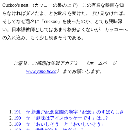
Cuckoo’s nest」(カッコーの巣の上で) この有名な映画を知
らなければダメだよ、とお叱りを受けた。ぜひ見なければ。
そしてなぜ題名に「cuckoo」を使ったのか、とても興味深
い。日本語教師としてはあまり格好よくないが、カッコーへ
の入れ込み、もう少し続きそうである。
ご意見、ご感想は矢野アカデミー 《ホームページ
www.yano.bc.ca
》 までお願いします。
191 ☆ 新渡戸紀念庭園の漢字「紀念」のすばらしさ
190 ☆ 「趣味はアイスホッケーです」は…?
189 ☆ 「おいしそう」と「おいしいそう」