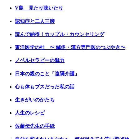
V島 見たり聴いたり
認知症と二人三脚
読んで納得！カップル・カウンセリング
東洋医学の杜 〜 鍼灸・漢方専門医のつぶやき〜
ノベルセラピーの魅力
日本の親のこと「遠隔介護」
心も体もブスだった私の話
生きがいのかたち
人生のレシピ
佐藤伝先生の手紙