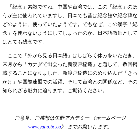
「紀念」素敵ですね。中国や台湾では、この「紀念」のほ
うが主に使われていますし、日本でも昔は紀念館や紀念碑な
どのように、使っていたようです。でもなぜ、この漢字「紀
念」を使わないようにしてしまったのか、日本語教師として
はとても残念です。
ここで「外から見る日本語」はしばらく休みをいただき、
来月から「カナダで出会った新渡戸稲造」と題して、数回掲
載することになりました。新渡戸稲造にのめり込んだ「きっ
かけ」や国際連盟での活躍、そして台湾との関係など、その
知られざる魅力に迫ります。ご期待ください。
ご意見、ご感想は矢野アカデミー 《ホームページ
www.yano.bc.ca
》 までお願いします。