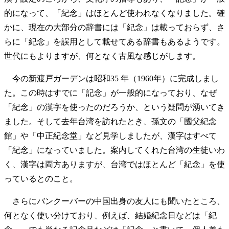
的になって、「紀念」はほとんど使われなくなりました。確
かに、現在の大部分の辞書には「紀念」は載っておらず、さ
らに「紀念」を誤用として載せてある辞書もあるようです。
世代にもよりますが、何となく古風な感じがします。
今の新渡戸ガーデンは昭和35 年（1960年）に完成しまし
た。この時はすでに「記念」が一般的になっており、なぜ
「紀念」の漢字を使ったのだろうか、という疑問が湧いてき
ました。そして去年台湾を訪れたとき、孫文の「國父紀念
館」や「中正紀念堂」など見学しましたが、漢字はすべて
「紀念」になっていました。案内してくれた台湾の生徒いわ
く、漢字は両方ありますが、台湾ではほとんど「紀念」を使
っているとのこと。
さらにバンクーバーの中国出身の友人にも聞いたところ、
何となく使い分けており、例えば、結婚紀念日などは「紀