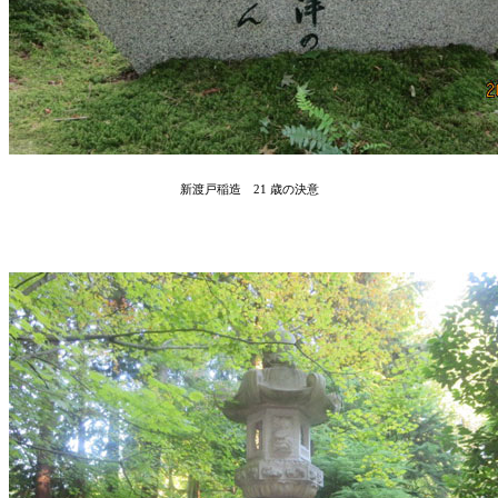
新渡戸稲造 21 歳の決意