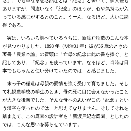
念」、でも単なる記念品などは「記念」と書いて、個人差も
ありますが、間違いなく「紀念」のほうが、心や気持ちが入
っている感じがするとのこと。うーん、なるほど。大いに納
得である。
実は、いろいろ調べているうちに、新渡戸稲造のこんな本
が見つかりました。1898 年（明治31 年）彼が36 歳のときの
著書「農業本論」の冒頭に「亡母の紀念に此の書を捧ぐ」と
記してあり、「紀念」を使っています。なるほど、当時は日
本でもちゃんと使い分けていたのでは、と感じました。
末っ子の稲造は母親の愛情を強く受けて育ちました。そし
て札幌農学校の学生のとき、母の死に目に会えなかったこと
が大きな後悔でした。そんな母への思いがこの「紀念」とい
う漢字を使ったのでは、と思えてなりません。そしてそれを
踏まえて、この庭園の設計者も「新渡戸紀念庭園」としたの
では、こんな思いを募らせています。