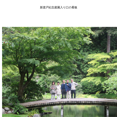
新渡戸紀念庭園入り口の看板