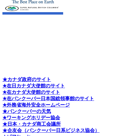
★カナダ政府のサイト
★在日カナダ大使館のサイト
★在カナダ大使館のサイト
★在バンクーバー日本国総領事館のサイト
★外務省海外安全ホームページ
★バンクーバーの天気
★ワーキングホリデー協会
★日本・カナダ商工会議所
★企友会（バンクーバー日系ビジネス協会）