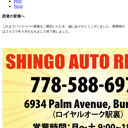
Prev
Next
読者の皆様へ
これまでバンクーバー新報をご愛読いただき、誠にありがとうございました。新聞発行
は２０２０年４月をもちまして終了致しました。