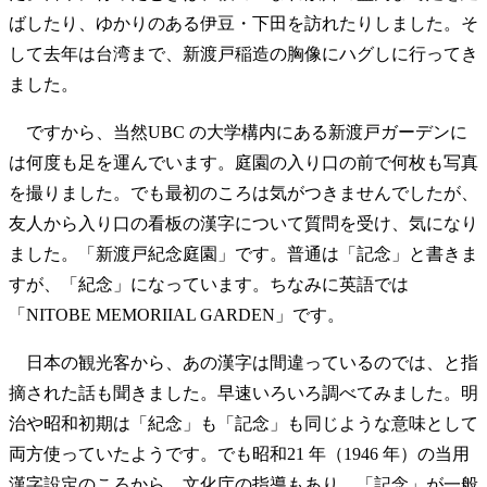
ばしたり、ゆかりのある伊豆・下田を訪れたりしました。そ
して去年は台湾まで、新渡戸稲造の胸像にハグしに行ってき
ました。
ですから、当然UBC の大学構内にある新渡戸ガーデンに
は何度も足を運んでいます。庭園の入り口の前で何枚も写真
を撮りました。でも最初のころは気がつきませんでしたが、
友人から入り口の看板の漢字について質問を受け、気になり
ました。「新渡戸紀念庭園」です。普通は「記念」と書きま
すが、「紀念」になっています。ちなみに英語では
「NITOBE MEMORIIAL GARDEN」です。
日本の観光客から、あの漢字は間違っているのでは、と指
摘された話も聞きました。早速いろいろ調べてみました。明
治や昭和初期は「紀念」も「記念」も同じような意味として
両方使っていたようです。でも昭和21 年（1946 年）の当用
漢字設定のころから、文化庁の指導もあり、「記念」が一般