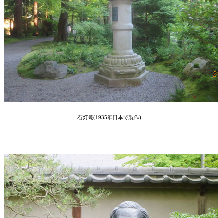
石灯篭(1935年日本で製作)