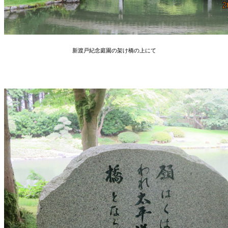
新渡戸紀念庭園の架け橋の上にて