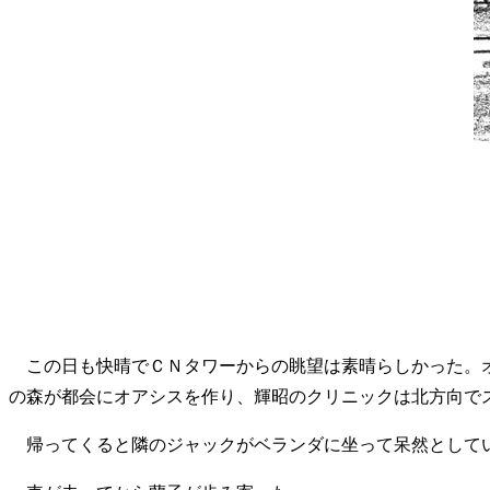
この日も快晴でＣＮタワーからの眺望は素晴らしかった。オ
の森が都会にオアシスを作り、輝昭のクリニックは北方向で
帰ってくると隣のジャックがベランダに坐って呆然としてい