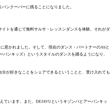
りバンクーバーに残ることになりました。
サイトを通じて無料サルサ・レッスンダンスを体験。それがダ
ンスに惹かれました。そして、現在のダンス・パートナーのAbと
z（アーバンキッズ）というスタイルのダンスを踊るようになり、
自分が好きなことをシェアできるということと、受け入れても
ラスを教えています。また、DEJAVUというキゾンバとアーバンキッ