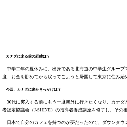
—カナダに来る前の経緯は？
中学二年の夏休みに、出身である北海道の中学生グループで
度、お金を貯めてから戻ってこようと帰国して東京に住み始
—今回、カナダに来たきっかけは？
30代に突入する前にもう一度海外に行きたくなり、カナダ
者認定協議会（J-SHINE）の指導者養成講座を修了し、そ
日本で自分のカフェを持つのが夢だったので、ダウンタウ