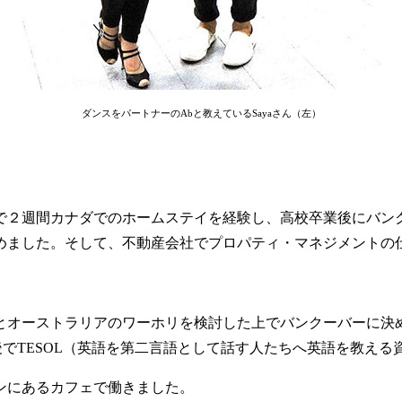
ダンスをパートナーのAbと教えているSayaさん（左）
２週間カナダでのホームステイを経験し、高校卒業後にバン
めました。そして、不動産会社でプロパティ・マネジメントの
とオーストラリアのワーホリを検討した上でバンクーバーに決め
の後でTESOL（英語を第二言語として話す人たちへ英語を教え
ンにあるカフェで働きました。