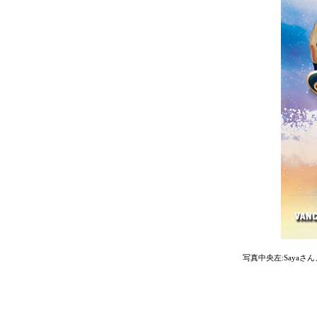
写真中央左:Sayaさ