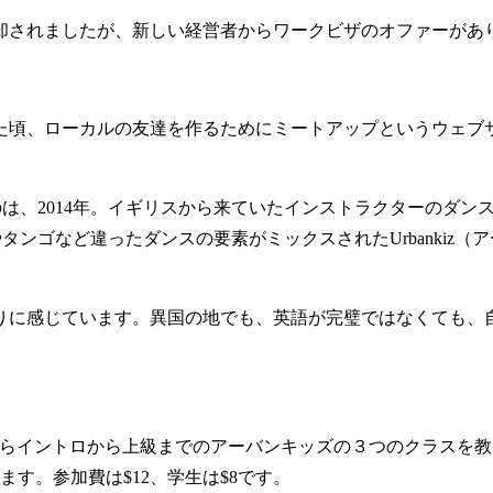
されましたが、新しい経営者からワークビザのオファーがあ
頃、ローカルの友達を作るためにミートアップというウェブ
のは、2014年。イギリスから来ていたインストラクターのダ
やタンゴなど違ったダンスの要素がミックスされたUrbanki
に感じています。異国の地でも、英語が完璧ではなくても、
木曜日6:00pmからイントロから上級までのアーバンキッズの３つのク
ます。参加費は$12、学生は$8です。