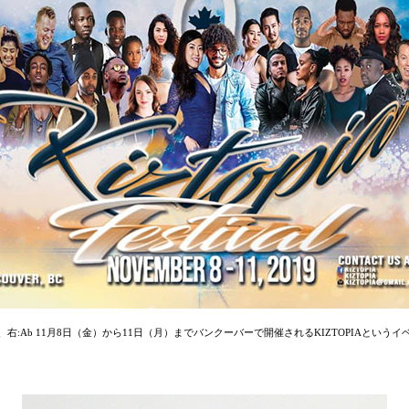
ん、右:Ab 11月8日（金）から11日（月）までバンクーバーで開催されるKIZTOPIAという