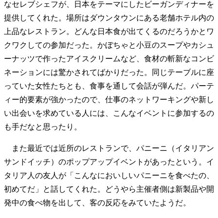
なセレブシェフが、日本をテーマにしたビーガンディナーを
提供してくれた。場所はダウンタウンにある老舗ホテル内の
上品なレストラン。どんな日本食が出てくるのだろうかとワ
クワクしての参加だった。かぼちゃと小豆のスープやカシュ
ーナッツで作ったアイスクリームなど、食材の斬新なコンビ
ネーションには驚かされてばかりだった。同じテーブルに座
っていた女性たちとも、食事を通して会話が弾んだ。パーテ
ィー的要素が強かったので、仕事のネットワーキングや新し
い出会いを求めている人には、こんなイベントに参加するの
も手だなと思ったり。
また最近では近所のレストランで、パニーニ（イタリアン
サンドイッチ）のポップアップイベントがあったという。イ
タリア人の友人が「こんなにおいしいパニーニを食べたの、
初めてだ」と話してくれた。どうやら主催者側は新製品や開
発中の食べ物を出して、客の反応をみていたようだ。