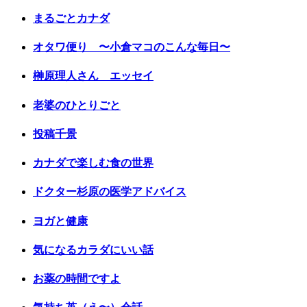
まるごとカナダ
オタワ便り 〜小倉マコのこんな毎日〜
榊原理人さん エッセイ
老婆のひとりごと
投稿千景
カナダで楽しむ食の世界
ドクター杉原の医学アドバイス
ヨガと健康
気になるカラダにいい話
お薬の時間ですよ