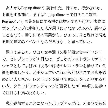
友人からPop up dinnerに誘われた。行くか、行かないか、
返事をする前に、まずはPop up dinnerって何？ここ数年、
Pop upという言葉を目にする機会は増えてきたけど、実際に
ポップアップに参加した人が周りにいなかったので、調べる
こともなく、勝手にその言葉から、ひょっこりと現れは消え
る期間限定のイベントなのだろうな、と思っていた。
調べてみると、やはり文字通りの期間限定食事イベント
で、セレブシェフが１日だけ、どこかのレストランでゲスト
シェフとしてよばれ（あるいはそのレストランを借りて）食
事を提供したり、若手シェフやこれからビジネスでお店を始
めたい人たちが、レストランを借りて腕試しをしたりすると
いう。クラウドファンディングが普及した2013年頃に世界中
で注目され始めたらしい。
私が参加することになったポップアップは、オタワで有名