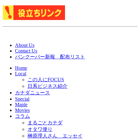
About Us
Contact Us
バンクーバー新報 配布リスト
Home
Local
この人にFOCUS
日系ビジネス紹介
カナダニュース
Special
Maple
Movies
コラム
まるごとカナダ
オタワ便り
榊原理人さん エッセイ