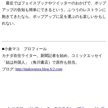
最近ではフェイスブックやツイッターのおかげで、ポップ
アップの告知も簡単にできるという。ふつうのレストランに
飽きてきたなら、ポップアップに足を運ぶのも楽しいかもし
れない。
■小倉マコ プロフィール
カナダ在住ライター。新聞記者を始め、コミックエッセイ
「姑は外国人」（角川書店）で原作も担当。
ブログ:
http://makoogura.blog.fc2.com