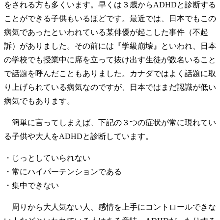
をされる方も多くいます。早くは３歳からADHDと診断する
ことができる子供もいるほどです。最近では、日本でもこの
病気であったといわれている某俳優が起こした事件（不起
訴）がありました。その前には『学級崩壊』といわれ、日本
の学校でも授業中に席を立って抜け出す生徒が数名いること
で話題を呼んだこともありました。カナダではよく話題に取
り上げられている病気なのですが、日本ではまだ認識が低い
病気でもあります。
簡単に言ってしまえば、下記の３つの症状が常に現れてい
る子供や大人をADHDと診断しています。
・じっとしていられない
・常にハイパーテンションである
・集中できない
周りから大人気ない人、感情を上手にコントロールできな