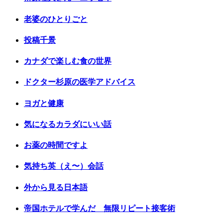
老婆のひとりごと
投稿千景
カナダで楽しむ食の世界
ドクター杉原の医学アドバイス
ヨガと健康
気になるカラダにいい話
お薬の時間ですよ
気持ち英（え〜）会話
外から見る日本語
帝国ホテルで学んだ 無限リピート接客術