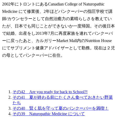
2002年にトロントにあるCanadian College of Naturopathic
Medicine にて修業後、2年ほどバンクーバーの指圧学校で講
師/カウンセラーとして自然治癒力の素晴らしさを教えてい
たが、日本でも同じことができないか一度帰国。その後日本
で結婚、出産をし2013年7月に再度家族を連れてバンクーバ
ーに戻ったあと、カルガリーMarket Mall内のNutrition House
にてサプリメント健康アドバイザーとして勤務。現在は２児
の母としてバンクーバーに在住。
その42 Are you ready for back to School?!
その41 夏が終わる前にたくさん食べておきたい野菜
たち
その40 賢く肌を守って夏のバンクーバーを満喫！
その39 Naturopathic Medicine について