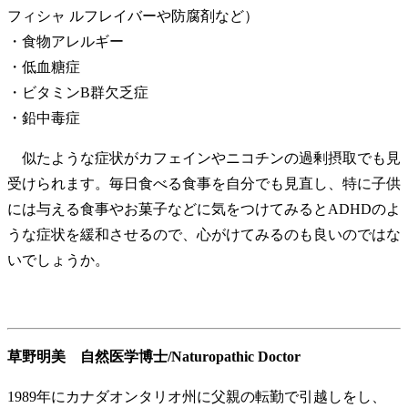
フィシャ ルフレイバーや防腐剤など）
・食物アレルギー
・低血糖症
・ビタミンB群欠乏症
・鉛中毒症
似たような症状がカフェインやニコチンの過剰摂取でも見
受けられます。毎日食べる食事を自分でも見直し、特に子供
には与える食事やお菓子などに気をつけてみるとADHDのよ
うな症状を緩和させるので、心がけてみるのも良いのではな
いでしょうか。
草野明美 自然医学博士/Naturopathic Doctor
1989年にカナダオンタリオ州に父親の転勤で引越しをし、