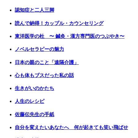
認知症と二人三脚
読んで納得！カップル・カウンセリング
東洋医学の杜 〜 鍼灸・漢方専門医のつぶやき〜
ノベルセラピーの魅力
日本の親のこと「遠隔介護」
心も体もブスだった私の話
生きがいのかたち
人生のレシピ
佐藤伝先生の手紙
自分を変えたいあなたへ 何が起きても笑い飛ばせ