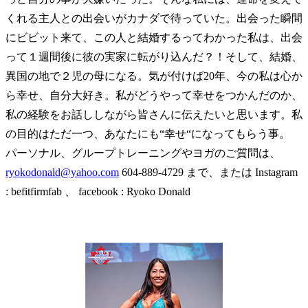
くれる主人との出会いがカナダで待っていた。出会った瞬間
にビビット来て、この人と結婚するってわかった私は、出会
って１週間後に彼の実家に転がり込んだ？！そして、結婚、
異国の地で２児の母になる。気が付けば20年、今の私は心か
ら幸せ、自分大好き。私がどうやって幸せをつかんだのか、
私の経験をお話ししながら皆さんに伝えたいと思います。私
の目的はただ一つ、あなたにも“幸せ“になってもらう事。
パーソナル、グループトレーニングやヨガのご質問は、
ryokodonald@yahoo.com
604-889-4729 まで、または Instagram
: befitfirmfab 、 facebook : Ryoko Donald