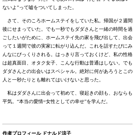
ないよ”って嘘をついてしまった。
さて、そのころホームステイをしていた私。帰国が２週間
後にせまっていた。でも一秒でもダダさんと一緒の時間を過
ごしたいがために、ホームステイ先の家を飛び出して、出会
って１週間で彼の実家に転がり込んだ。これを話すたびにみ
んなにびっくりされる。はっきり言っておくけど、私の性格
は超真面目、オタク女子、こんな行動は普通はしない。でも
ダダさんとの出会いはスペシャル。絶対に何があろうとこの
人と一秒たりとも離れてはいけないと思った。
私はダダさんに出会って初めて、寝起きの顔も、おならも
平気。“本当の愛情=女性としての幸せ”を学んだ。
作者プロフィール ドナルド涼子