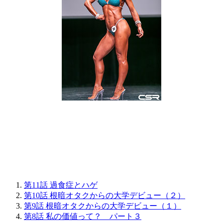
第11話 過食症とハゲ
第10話 根暗オタクからの大学デビュー（２）
第9話 根暗オタクからの大学デビュー（１）
第8話 私の価値って？ パート３