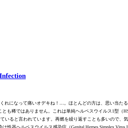
ection
ぶくれになって痛いオデキね！…。ほとんどの方は、思い当た
とも稀ではありません。これは単純ヘルペスウイルス1型（HS
患していると言われています。再燃を繰り返すことも多いので、
ルス感染症（Genital Herpes Simplex Virus Infect