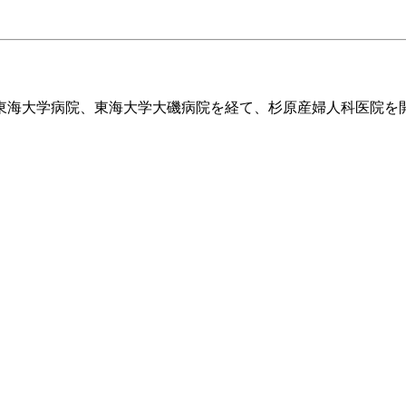
、東海大学病院、東海大学大磯病院を経て、杉原産婦人科医院を
。