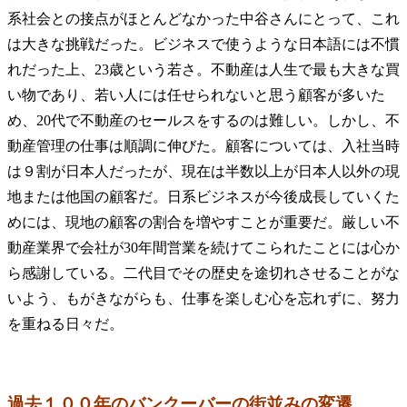
系社会との接点がほとんどなかった中谷さんにとって、これ
は大きな挑戦だった。ビジネスで使うような日本語には不慣
れだった上、23歳という若さ。不動産は人生で最も大きな買
い物であり、若い人には任せられないと思う顧客が多いた
め、20代で不動産のセールスをするのは難しい。しかし、不
動産管理の仕事は順調に伸びた。顧客については、入社当時
は９割が日本人だったが、現在は半数以上が日本人以外の現
地または他国の顧客だ。日系ビジネスが今後成長していくた
めには、現地の顧客の割合を増やすことが重要だ。厳しい不
動産業界で会社が30年間営業を続けてこられたことには心か
ら感謝している。二代目でその歴史を途切れさせることがな
いよう、もがきながらも、仕事を楽しむ心を忘れずに、努力
を重ねる日々だ。
過去１００年のバンクーバーの街並みの変遷