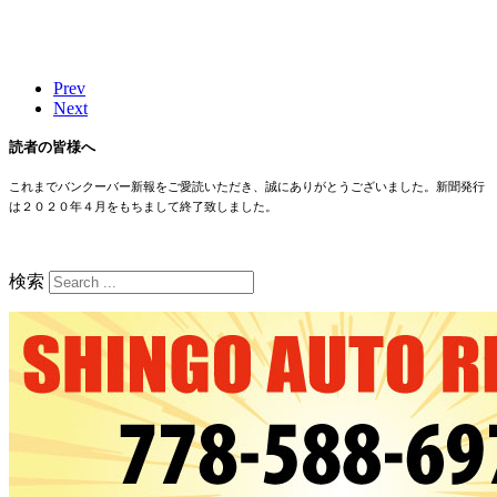
Prev
Next
読者の皆様へ
これまでバンクーバー新報をご愛読いただき、誠にありがとうございました。新聞発行
は２０２０年４月をもちまして終了致しました。
検索