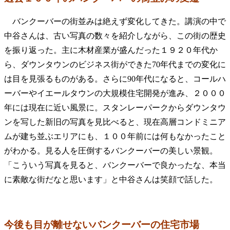
バンクーバーの街並みは絶えず変化してきた。講演の中で
中谷さんは、古い写真の数々を紹介しながら、この街の歴史
を振り返った。主に木材産業が盛んだった１９２０年代か
ら、ダウンタウンのビジネス街ができた70年代までの変化に
は目を見張るものがある。さらに90年代になると、コールハ
ーバーやイエールタウンの大規模住宅開発が進み、２０００
年には現在に近い風景に。スタンレーパークからダウンタウ
ンを写した新旧の写真を見比べると、現在高層コンドミニア
ムが建ち並ぶエリアにも、１００年前には何もなかったこと
がわかる。見る人を圧倒するバンクーバーの美しい景観。
「こういう写真を見ると、バンクーバーで良かったな、本当
に素敵な街だなと思います」と中谷さんは笑顔で話した。
今後も目が離せないバンクーバーの住宅市場