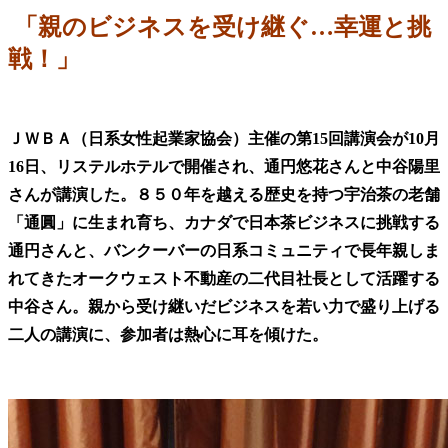
「親のビジネスを受け継ぐ
…幸運と挑
戦！」
ＪＷＢＡ（日系女性起業家協会）主催の第15回講演会が10月
16日、リステルホテルで開催され、通円悠花さんと中谷陽里
さんが講演した。８５０年を越える歴史を持つ宇治茶の老舗
「通圓」に生まれ育ち、カナダで日本茶ビジネスに挑戦する
通円さんと、バンクーバーの日系コミュニティで長年親しま
れてきたオークウェスト不動産の二代目社長として活躍する
中谷さん。親から受け継いだビジネスを若い力で盛り上げる
二人の講演に、参加者は熱心に耳を傾けた。