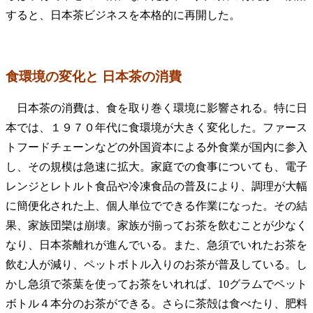
すると、日本茶ビジネスを本格的に再開した。
食環境の変化と 日本茶の消費
日本茶の消費は、食を取り巻く環境に影響される。特に日
本では、１９７０年代に食環境が大きく変化した。ファース
トフードチェーンなどの外国資本による外食業が国内に参入
し、その規模は急速に拡大。家庭での食事についても、電子
レンジとレトルト食品や冷凍食品の普及により、調理が大幅
に簡便化された上、個人単位でできる作業になった。その結
果、家族団欒は崩壊。家族が揃ってお茶を飲むことが少なく
なり、日本茶離れが進んでいる。また、急須でいれたお茶を
飲む人が減り、ペットボトル入りのお茶が普及している。し
かし急須で茶葉を使ってお茶をいれれば、10グラムでペット
ボトル４本分のお茶ができる。さらに茶殻は食べたり、肥料