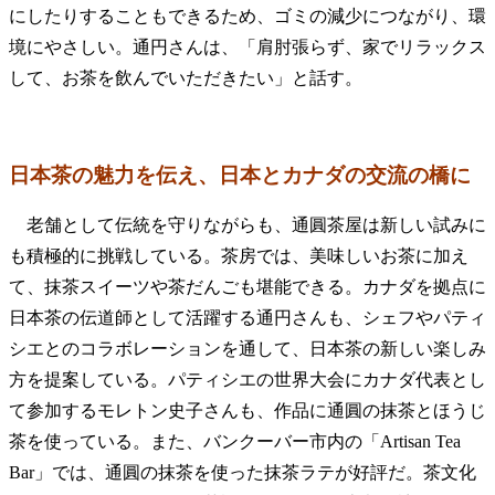
にしたりすることもできるため、ゴミの減少につながり、環
境にやさしい。通円さんは、「肩肘張らず、家でリラックス
して、お茶を飲んでいただきたい」と話す。
日本茶の魅力を伝え、日本とカナダの交流の橋に
老舗として伝統を守りながらも、通圓茶屋は新しい試みに
も積極的に挑戦している。茶房では、美味しいお茶に加え
て、抹茶スイーツや茶だんごも堪能できる。カナダを拠点に
日本茶の伝道師として活躍する通円さんも、シェフやパティ
シエとのコラボレーションを通して、日本茶の新しい楽しみ
方を提案している。パティシエの世界大会にカナダ代表とし
て参加するモレトン史子さんも、作品に通圓の抹茶とほうじ
茶を使っている。また、バンクーバー市内の「Artisan Tea
Bar」では、通圓の抹茶を使った抹茶ラテが好評だ。茶文化