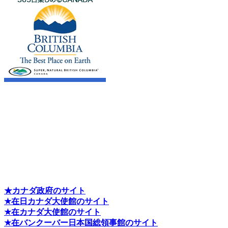
★カナダ政府のサイト
★在日カナダ大使館のサイト
★在カナダ大使館のサイト
★在バンクーバー日本国総領事館のサイト