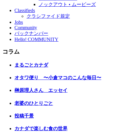
ノックアウト • ムービーズ
Classifieds
クラシファイド規定
Jobs
Community
バックナンバー
Hello! COMMUNITY
コラム
まるごとカナダ
オタワ便り 〜小倉マコのこんな毎日〜
榊原理人さん エッセイ
老婆のひとりごと
投稿千景
カナダで楽しむ食の世界