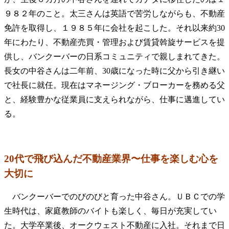
９８２年のこと。太三さんは英語で苦労しながらも、不動産
免許を取得し、１９８５年に会社を起こした。それ以来約30
年にわたり、不動産売買・管理および賃貸斡旋サービスを提
供し、バンクーバーの日系コミュニティで親しまれてきた。
長女の中谷さんは二年前、30歳になった時に父から引き継い
で社長に就任。現在はマネージング・ブローカーを務める父
と、経験豊かな従業員に支えられながら、仕事に邁進してい
る。
20代で飛び込んだ不動産業界〜仕事を楽しむ心を
大切に
バンクーバーでのびのびと育った中谷さん。ＵＢＣでの学
生時代は、家庭教師のバイトも楽しく、毎日が充実してい
た。大学卒業後、オークウェスト不動産に入社。それまで日