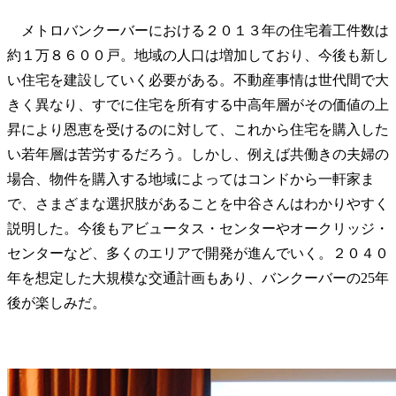
メトロバンクーバーにおける２０１３年の住宅着工件数は
約１万８６００戸。地域の人口は増加しており、今後も新し
い住宅を建設していく必要がある。不動産事情は世代間で大
きく異なり、すでに住宅を所有する中高年層がその価値の上
昇により恩恵を受けるのに対して、これから住宅を購入した
い若年層は苦労するだろう。しかし、例えば共働きの夫婦の
場合、物件を購入する地域によってはコンドから一軒家ま
で、さまざまな選択肢があることを中谷さんはわかりやすく
説明した。今後もアビュータス・センターやオークリッジ・
センターなど、多くのエリアで開発が進んでいく。２０４０
年を想定した大規模な交通計画もあり、バンクーバーの25年
後が楽しみだ。