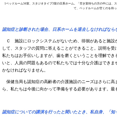
1ベッドルーム56室、スタジオタイプ3室の日系ホーム。「空き室待ちの方の中には
て、ベッドルームが空くのを待っ
認知症と診断された場合、日系ホームを退去しなければなら
Ｃ 施設にロックシステムがないため、徘徊があると施設か
して、スタッフの質問に答えることができること。説明を受
私たちはお手伝いしますが、歯を磨くということを理解でき
いと、人員の問題もあるので私たちでは十分な介護はできま
かなければなりません。
保健当局も認知症の高齢者の介護施設のニーズはさらに高ま
ら、私たちは今後に向かって準備をする必要があります。最
認知症についての講演を行ったと聞いたとき、私自身、「知