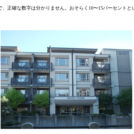
、正確な数字は分かりません。おそらく10〜15パーセントと