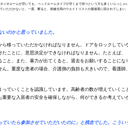
、スタジオルームが空いても、ベッドルームタイプが空くまで待つという方も多くいらっしゃ
ていただかないと、一度、断ると、保健当局のウエイトリストの最後尾に回されてしまい
ないのかと思っていました。
ら移っていただかなければなりません。ドアをロックしてい
けたことに、意思決定ができなければなりません。たとえば、
ること。また、暴力が出てくると、退去をお願いすることにな
せん。重度な患者の場合、介護側の負担も大きいので、看護師
っていくことを認識しています。高齢者の数が増えていくこ
も重要な入居者の安全を確保しながら、何ができるか考えてい
っていたら参加させていただいたのに」と残念でした。こうい