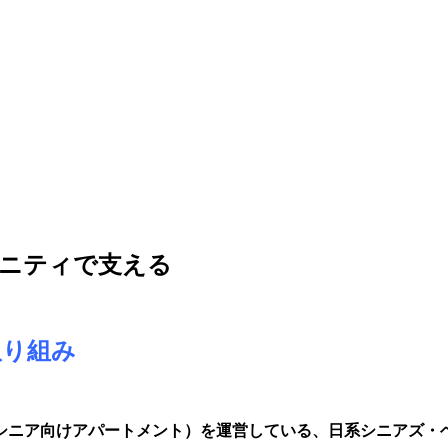
ュニティで支える
取り組み
シニア向けアパートメント）を運営している、日系シニアズ・