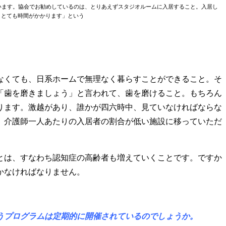
います。協会でお勧めしているのは、とりあえずスタジオルームに入居すること。入居し
、とても時間がかかります」という
なくても、日系ホームで無理なく暮らすことができること。そ
「歯を磨きましょう」と言われて、歯を磨けること。もちろん
ります。激越があり、誰かが四六時中、見ていなければならな
、介護師一人あたりの入居者の割合が低い施設に移っていただ
とは、すなわち認知症の高齢者も増えていくことです。ですか
かなければなりません。
うプログラムは定期的に開催されているのでしょうか。