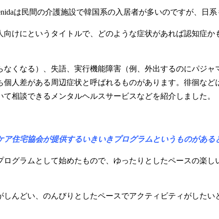
menidaは民間の介護施設で韓国系の入居者が多いのですが、日
向けにというタイトルで、どのような症状があれば認知症か
なくなる）、失語、実行機能障害（例、外出するのにパジャ
ち個人差がある周辺症状と呼ばれるものがあります。徘徊など
いて相談できるメンタルヘルスサービスなどを紹介しました。
ケア住宅協会が提供するいきいきプログラムというものがある
ログラムとして始めたもので、ゆったりとしたペースの楽し
しんどい、のんびりとしたペースでアクティビティがしたい