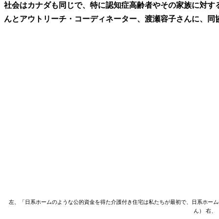
社会はカナダも同じで、特に認知症高齢者やその家族に対す
んとアウトリーチ・コーディネーター、渡瀬容子さんに、同
左、「日系ホームのような公的資金を得た介護付き住宅は私たちが最初で、日系ホーム
ん） 右