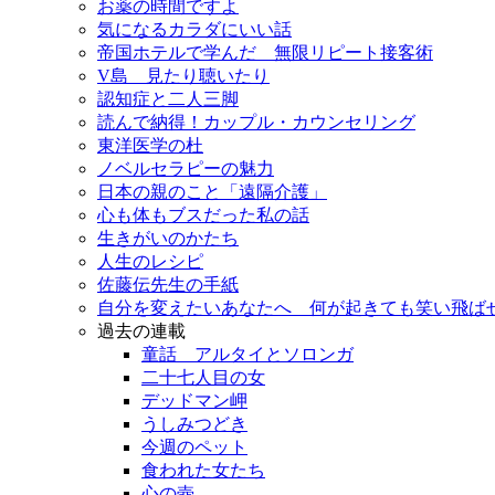
お薬の時間ですよ
気になるカラダにいい話
帝国ホテルで学んだ 無限リピート接客術
V島 見たり聴いたり
認知症と二人三脚
読んで納得！カップル・カウンセリング
東洋医学の杜
ノベルセラピーの魅力
日本の親のこと「遠隔介護」
心も体もブスだった私の話
生きがいのかたち
人生のレシピ
佐藤伝先生の手紙
自分を変えたいあなたへ 何が起きても笑い飛ば
過去の連載
童話 アルタイとソロンガ
二十七人目の女
デッドマン岬
うしみつどき
今週のペット
食われた女たち
心の壺