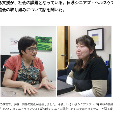
る支援が、社会の課題となっている。日系シニアズ・ヘルスケ
協会の取り組みについて話を聞いた。
の成功で、以後、同様の施設が誕生しました。今後、いきいきシニアラウンジを同様の価
、「（いきいきシニアラウンジは）認知症のシニアに限定したものではありません」と語る渡