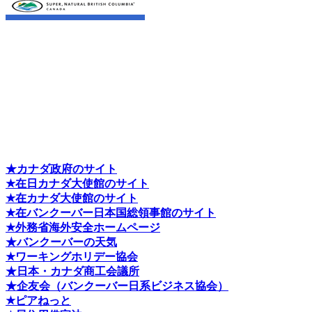
★カナダ政府のサイト
★在日カナダ大使館のサイト
★在カナダ大使館のサイト
★在バンクーバー日本国総領事館のサイト
★外務省海外安全ホームページ
★バンクーバーの天気
★ワーキングホリデー協会
★日本・カナダ商工会議所
★企友会（バンクーバー日系ビジネス協会）
★ピアねっと