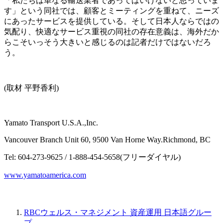
「私たちは単なる輸送業者であってはいけないと思っていま
す」という同社では、顧客とミーティングを重ねて、ニーズ
にあったサービスを提供している。そして日本人ならではの
気配り、快適なサービス重視の同社の存在意義は、海外だか
らこそいっそう大きいと感じるのは記者だけではないだろ
う。
(取材 平野香利)
Yamato Transport U.S.A.,Inc.
Vancouver Branch Unit 60, 9500 Van Horne Way.Richmond, BC
Tel: 604-273-9625 / 1-888-454-5658(フリーダイヤル)
www.yamatoamerica.com
RBCウェルス・マネジメント 資産運用 日本語グルー
プ