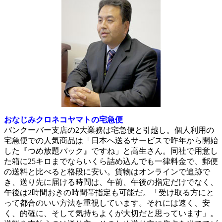
おなじみクロネコヤマトの宅急便
バンクーバー支店の2大業務は宅急便と引越し。個人利用の
宅急便での人気商品は「日本へ送るサービスで昨年から開始
した『つめ放題パック』ですね」と高生さん。同社で用意し
た箱に25キロまでならいくら詰め込んでも一律料金で、郵便
の送料と比べると格段に安い。貨物はオンラインで追跡で
き、送り先に届ける時間は、午前、午後の指定だけでなく、
午後は2時間おきの時間帯指定も可能だ。「受け取る方にと
って都合のいい方法を重視しています。それには速く、安
く、的確に、そして気持ちよくが大切だと思っています」。