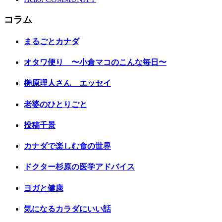
コラム
まるごとカナダ
オタワ便り 〜小倉マコのこんな毎日〜
榊原理人さん エッセイ
老婆のひとりごと
投稿千景
カナダで楽しむ食の世界
ドクター杉原の医学アドバイス
ヨガと健康
気になるカラダにいい話