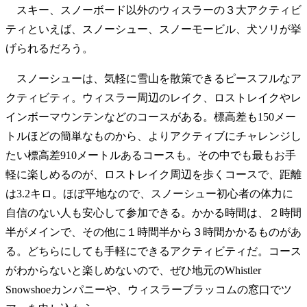
スキー、スノーボード以外のウィスラーの３大アクティビ
ティといえば、スノーシュー、スノーモービル、犬ソリが挙
げられるだろう。
スノーシューは、気軽に雪山を散策できるピースフルなア
クティビティ。ウィスラー周辺のレイク、ロストレイクやレ
インボーマウンテンなどのコースがある。標高差も150メー
トルほどの簡単なものから、よりアクティブにチャレンジし
たい標高差910メートルあるコースも。その中でも最もお手
軽に楽しめるのが、ロストレイク周辺を歩くコースで、距離
は3.2キロ。ほぼ平地なので、スノーシュー初心者の体力に
自信のない人も安心して参加できる。かかる時間は、２時間
半がメインで、その他に１時間半から３時間かかるものがあ
る。どちらにしても手軽にできるアクティビティだ。コース
がわからないと楽しめないので、ぜひ地元のWhistler
Snowshoeカンパニーや、ウィスラーブラッコムの窓口でツ