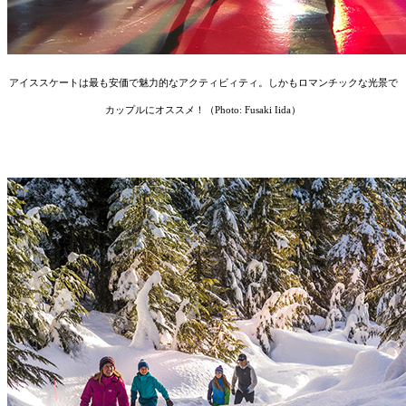
︎アイススケートは最も安価で魅力的なアクティビィティ。しかもロマンチックな光景で
カップルにオススメ！（Photo: Fusaki Iida）