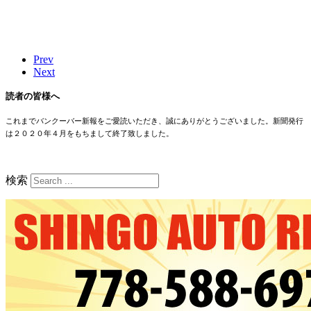
Prev
Next
読者の皆様へ
これまでバンクーバー新報をご愛読いただき、誠にありがとうございました。新聞発行
は２０２０年４月をもちまして終了致しました。
検索