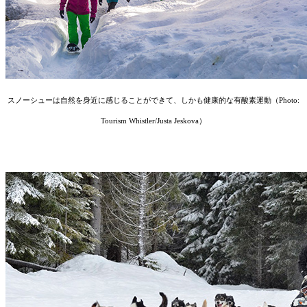
︎スノーシューは自然を身近に感じることができて、しかも健康的な有酸素運動（Photo:
Tourism Whistler/Justa Jeskova）