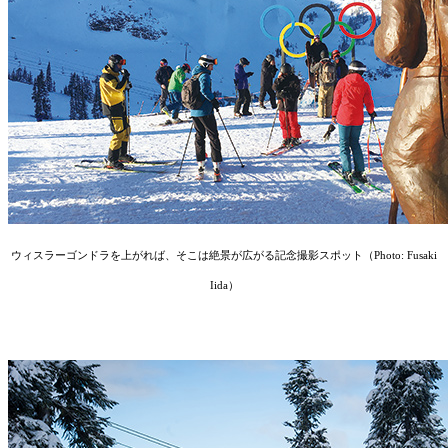
︎ウィスラーゴンドラを上がれば、そこは絶景が広がる記念撮影スポット（Photo: Fusaki
Iida）