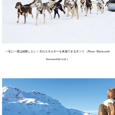
︎一生に一度は経験したい！犬のエネルギーを体感できる犬ソリ （Photo: Blackcomb
Snowmobile Ltd.）