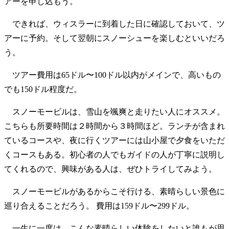
アーを申し込もう。
できれば、ウィスラーに到着した日に確認しておいて、ツ
アーに予約。そして翌朝にスノーシューを楽しむといいだろ
う。
ツアー費用は65ドル〜100ドル以内がメインで、高いもの
でも150ドル程度だ。
スノーモービルは、雪山を颯爽と走りたい人にオススメ。
こちらも所要時間は２時間から３時間ほど。ランチが含まれ
ているコースや、夜に行くツアーには山小屋で夕食をいただ
くコースもある。初心者の人でもガイドの人が丁寧に説明し
てくれるので、興味がある人は、ぜひトライしてみよう。
スノーモービルがあるからこそ行ける、素晴らしい景色に
巡り合えることだろう。 費用は159ドル〜299ドル。
一生に一度は、こんな素晴らしい体験をしたいと誰もが思