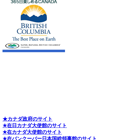
★カナダ政府のサイト
★在日カナダ大使館のサイト
★在カナダ大使館のサイト
★在バンクーバー日本国総領事館のサイト