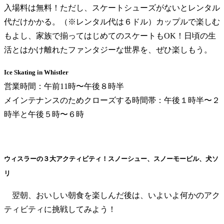
入場料は無料！ただし、スケートシューズがないとレンタル
代だけかかる。（※レンタル代は６ドル）カップルで楽しむ
もよし、家族で揃ってはじめてのスケートもOK！日頃の生
活とはかけ離れたファンタジーな世界を、ぜひ楽しもう。
Ice Skating in Whistler
営業時間：午前11時〜午後８時半
メインテナンスのためクローズする時間帯：午後１時半〜２
時半と午後５時〜６時
ウィスラーの３大アクティビティ！スノーシュー、スノーモービル、犬ソ
リ
翌朝、おいしい朝食を楽しんだ後は、いよいよ何かのアク
ティビティに挑戦してみよう！