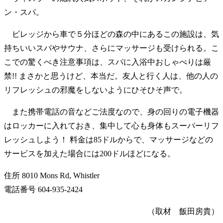
ン・スパ。
ビレッジから車で５分ほどの森の中にあるこの施設は、気
持ちいいスパやサウナ、さらにマッサージも受けられる。こ
こでの驚くべき注意事項は、スパに入浴中おしゃべりは厳
禁!! まさかと思うけど、本当だ。友人と行く人は、他の人の
リフレッシュの邪魔をしないようにひそひそ声で。
また携帯電話の音などご法度なので、身の回りの電子機器
はロッカーに入れておき、集中して心も身体もスーパーリフ
レッシュしよう！ 料金は85ドルからで、マッサージなどの
サービスを加えた場合には200ドルほどになる。
住所 8010 Mons Rd, Whistler
電話番号 604-935-2424
（取材 飯田房貴）