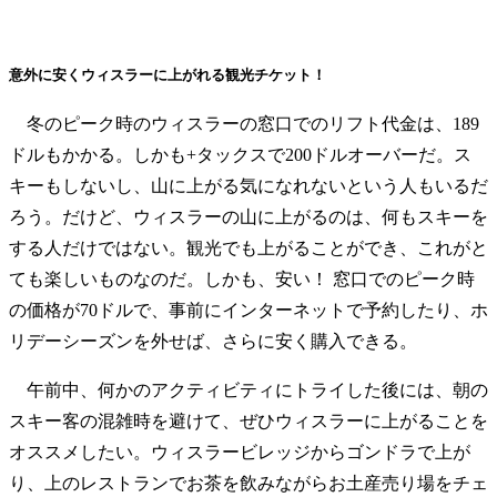
意外に安くウィスラーに上がれる観光チケット！
冬のピーク時のウィスラーの窓口でのリフト代金は、189
ドルもかかる。しかも+タックスで200ドルオーバーだ。ス
キーもしないし、山に上がる気になれないという人もいるだ
ろう。だけど、ウィスラーの山に上がるのは、何もスキーを
する人だけではない。観光でも上がることができ、これがと
ても楽しいものなのだ。しかも、安い！ 窓口でのピーク時
の価格が70ドルで、事前にインターネットで予約したり、ホ
リデーシーズンを外せば、さらに安く購入できる。
午前中、何かのアクティビティにトライした後には、朝の
スキー客の混雑時を避けて、ぜひウィスラーに上がることを
オススメしたい。ウィスラービレッジからゴンドラで上が
り、上のレストランでお茶を飲みながらお土産売り場をチェ