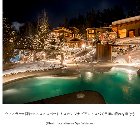
︎ウィスラーの隠れオススメスポット！スカンジナビアン・スパで日頃の疲れを癒そう
（Photo: Scandinave Spa Whistler）