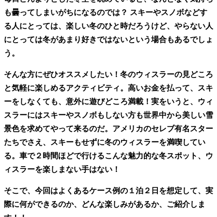
も曇ってしまいがちになるのでは？ スキーやスノボなどす
る人にとっては、楽しい冬のひと時だろうけど、やらない人
にとっては冬があまり好きではないという場合もあるでしょ
う。
そんな方にぜひオススメしたい！冬のウィスラーの見どころ
と気軽に楽しめるアクティビティ。高いお金を払って、スキ
ーをしなくても、意外に遊びどころ満載！実をいうと、ウィ
スラーにはスキーやスノボもしない方も世界中から美しい雪
景色を求めてやって来るのだ。アメリカのセレブ有名スター
たちでさえ、スキーもせずに冬のウィスラーを満喫してい
る。車で２時間ほどで行けるこんな魅力的な冬スポット、ウ
ィスラーを楽しまない手はない！
そこで、今回はよくあるケース例の１泊２日を想定して、実
際に何ができるのか、どんな楽しみがあるか、ご紹介しま