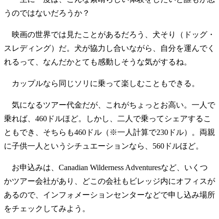
うのではないだろうか？
映画の世界では見たことがあるだろう、犬そり（ドッグ・
スレディング）だ。犬が協力し合いながら、自分を運んでく
れるって、なんだかとても感動しそうな気がするね。
カップルなら同じソリに乗って楽しむこともできる。
気になるツアー代金だが、これがちょっとお高い。一人で
乗れば、460ドルほど。しかし、二人で乗ってシェアするこ
ともでき、そちらも460ドル（※一人計算で230ドル）。両親
に子供一人というシチュエーションなら、560ドルほど。
お申込みは、Canadian Wilderness Adventuresなど、いくつ
かツアー会社があり、どこの会社もビレッジ内にオフィスが
あるので、インフォメーションセンターなどで申し込み場所
をチェックしてみよう。