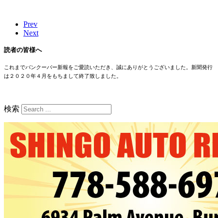
Prev
Next
読者の皆様へ
これまでバンクーバー新報をご愛読いただき、誠にありがとうございました。新聞発行
は２０２０年４月をもちまして終了致しました。
検索