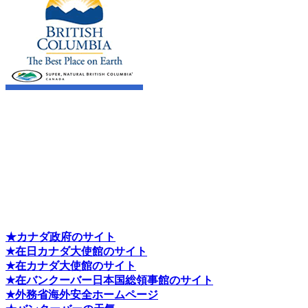
★カナダ政府のサイト
★在日カナダ大使館のサイト
★在カナダ大使館のサイト
★在バンクーバー日本国総領事館のサイト
★外務省海外安全ホームページ