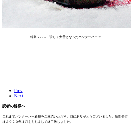
特製フムス。珍しく大雪となったバンクーバーで
Prev
Next
読者の皆様へ
これまでバンクーバー新報をご愛読いただき、誠にありがとうございました。新聞発行
は２０２０年４月をもちまして終了致しました。