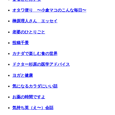
オタワ便り 〜小倉マコのこんな毎日〜
榊原理人さん エッセイ
老婆のひとりごと
投稿千景
カナダで楽しむ食の世界
ドクター杉原の医学アドバイス
ヨガと健康
気になるカラダにいい話
お薬の時間ですよ
気持ち英（え〜）会話