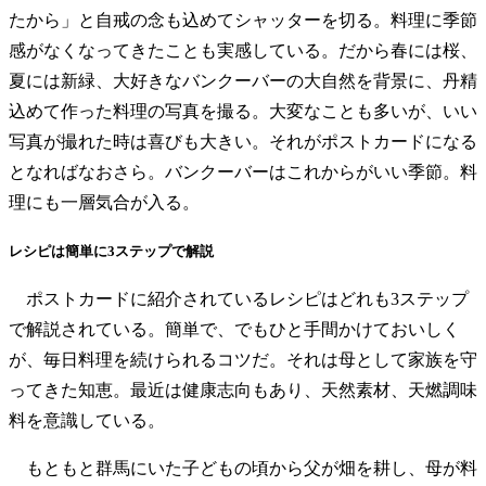
たから」と自戒の念も込めてシャッターを切る。料理に季節
感がなくなってきたことも実感している。だから春には桜、
夏には新緑、大好きなバンクーバーの大自然を背景に、丹精
込めて作った料理の写真を撮る。大変なことも多いが、いい
写真が撮れた時は喜びも大きい。それがポストカードになる
となればなおさら。バンクーバーはこれからがいい季節。料
理にも一層気合が入る。
レシピは簡単に3ステップで解説
ポストカードに紹介されているレシピはどれも3ステップ
で解説されている。簡単で、でもひと手間かけておいしく
が、毎日料理を続けられるコツだ。それは母として家族を守
ってきた知恵。最近は健康志向もあり、天然素材、天燃調味
料を意識している。
もともと群馬にいた子どもの頃から父が畑を耕し、母が料