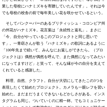
業した母校にハナミズキを寄贈していたんです」。それは今
でも母校の校舎の前で毎年美しい花を咲かせているという。
そしてバンクーバーのあるブリティッシュ・コロンビア州
の州花がハナミズキ。花言葉は「永続性と返礼」。まさに
「今、自分がやっているこのプロジェクトと同じ思いで
す」。一青窈さんが歌う『ハナミズキ』の歌詞にあるように
「100年先まで続いて、みんなにお返しができたら。（プロ
ジェクトは）偶然が偶然を呼んで、また偶然になってみたい
になってますけど」と笑って、そんな縁が今の自分を支えて
くれていると感謝した。
料理、自然、クラフト。自分が大切にしてきたこの3つを
表現したくて始めたプロジェクト。カメラも一眼レフを習い
始めた。まだまだうまくできないもどかしさがある。インス
タグラムも同じ。ついていくのに精一杯。でもコミュニケー