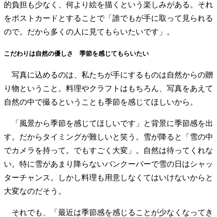
的負担も少なく、何より絵を描くという楽しみがある。それ
をポストカードとすることで「誰でもが手に取って見られる
ので。だから多くの人に見てもらいたいです」。
こだわりは自然の優しさ 季節を感じてもらいたい
写真に込めるのは、私たちが手にするものは自然からの贈
り物ということ。料理やクラフトはもちろん、写真をあえて
自然の中で撮るということも季節を感じてほしいから。
「風景から季節を感じてほしいです」と背景に季節感を出
す。だからタイミングが難しいと笑う。雪が降ると「雪の中
でカメラを持って。でもすごく大変」。自然は待ってくれな
い。特に雪があまり降らないバンクーバーで雪の日はシャッ
ターチャンス。しかし料理も用意しなくてはいけないからと
大変なのだそう。
それでも、「最近は季節感を感じることが少なくなってき