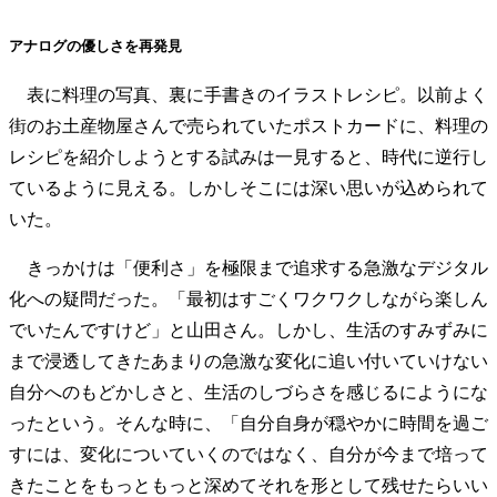
アナログの優しさを再発見
表に料理の写真、裏に手書きのイラストレシピ。以前よく
街のお土産物屋さんで売られていたポストカードに、料理の
レシピを紹介しようとする試みは一見すると、時代に逆行し
ているように見える。しかしそこには深い思いが込められて
いた。
きっかけは「便利さ」を極限まで追求する急激なデジタル
化への疑問だった。「最初はすごくワクワクしながら楽しん
でいたんですけど」と山田さん。しかし、生活のすみずみに
まで浸透してきたあまりの急激な変化に追い付いていけない
自分へのもどかしさと、生活のしづらさを感じるにようにな
ったという。そんな時に、「自分自身が穏やかに時間を過ご
すには、変化についていくのではなく、自分が今まで培って
きたことをもっともっと深めてそれを形として残せたらいい