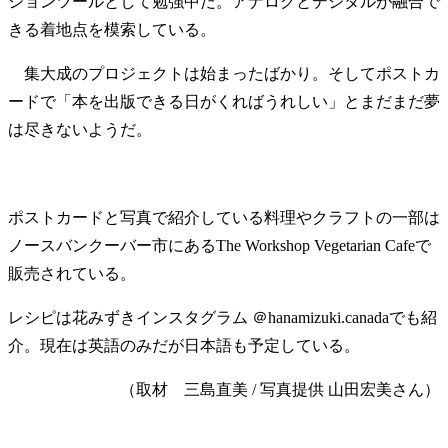
ションツールとして勉強中だ。アナログとデジタルが融合で
きる着地点を模索している。
集大成のプロジェクトは始まったばかり。そしてポストカ
ードで「本を出版できる日がくればうれしい」とまだまだ夢
は尽きないようだ。
ポストカードと写真で紹介している料理やクラフトの一部は
ノースバンクーバー市にあるThe Workshop Vegetarian Cafeで
販売されている。
レシピは花みずきインスタグラム ＠hanamizuki.canadaでも紹
介。現在は英語のみだが日本語も予定している。
（取材 三島直美 / 写真提供 山田宏美さん）