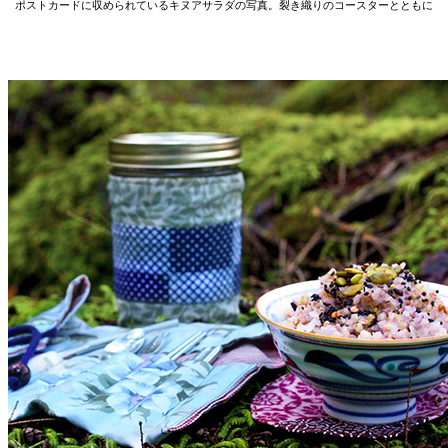
ポストカードに収められているキヌアサラダの写真。裂き織りのコースターとともに