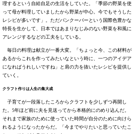
理するという自給自足の生活をしていた。「季節の野菜を使
って母が料理していましたから野菜が中心。今でもそうした
レシピが多いです」。ただバンクーバーという国際色豊かな
特長を生かして、日本ではあまりなじみのない野菜を和風に
アレンジするなどの工夫をしている。
毎日の料理は献立が一番大変。「ちょっと今、この材料が
あるからこれを作ってみたいなという時に、一つのアイデア
になればうれしいですね」と肩の力を抜いたレシピを提供し
ていく。
クラフト作りは人生の集大成
子育てが一段落したころからクラフトを少しずつ再開し
た。5年ほど前に夫を見送ってから本格的にのめり込んだ。
それまで家族のために使っていた時間が自分のために向けら
れるようになったからだ。「今までやりたいと思っていたこ