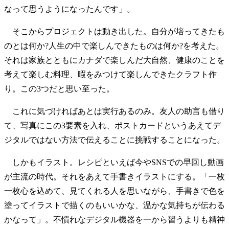
なって思うようになったんです」。
そこからプロジェクトは動き出した。自分が培ってきたも
のとは何か?人生の中で楽しんできたものは何か?を考えた。
それは家族とともにカナダで楽しんだ大自然、健康のことを
考えて楽しむ料理、暇をみつけて楽しんできたクラフト作
り。この3つだと思い至った。
これに気づければあとは実行あるのみ。友人の助言も借り
て、写真にこの3要素を入れ、ポストカードというあえてデ
ジタルではない方法で伝えることに挑戦することになった。
しかもイラスト。レシピといえば今やSNSでの早回し動画
が主流の時代。それをあえて手書きイラストにする。「一枚
一枚心を込めて、見てくれる人を思いながら、手書きで色を
塗ってイラストで描くのもいいかな、温かな気持ちが伝わる
かなって」。不慣れなデジタル機器を一から習うよりも精神