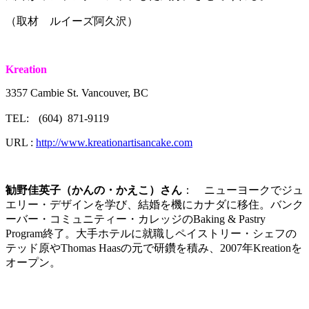
（取材 ルイーズ阿久沢）
Kreation
3357 Cambie St. Vancouver, BC
TEL: (604) 871-9119
URL :
http://www.kreationartisancake.com
勧野佳英子（かんの・かえこ）さん
： ニューヨークでジュ
エリー・デザインを学び、結婚を機にカナダに移住。バンク
ーバー・コミュニティー・カレッジのBaking & Pastry
Program終了。大手ホテルに就職しペイストリー・シェフの
テッド原やThomas Haasの元で研鑽を積み、2007年Kreationを
オープン。