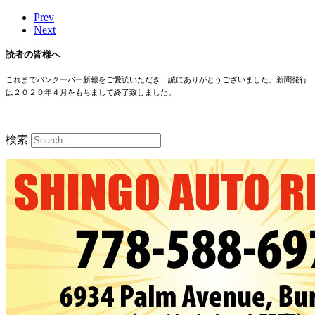
Prev
Next
読者の皆様へ
これまでバンクーバー新報をご愛読いただき、誠にありがとうございました。新聞発行
は２０２０年４月をもちまして終了致しました。
検索