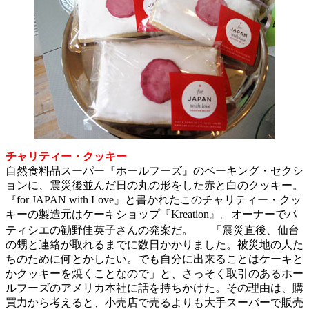
チャリティー・クッキー
自然食料品スーパー『ホールフーズ』のベーキング・セクシ
ョンに、震災後並んだ日の丸の形をした赤と白のクッキー。
『for JAPAN with Love』と書かれたこのチャリティー・クッ
キーの製造元はケーキショップ『Kreation』。オーナーでパ
ティシエの勧野佳英子さんの発案だ。 「震災直後、仙台
の甥と連絡が取れるまでに数日かかりました。被災地の人た
ちのために何とかしたい。でも自分に出来ることはケーキと
かクッキーを焼くことなので」と、さっそく取引のあるホー
ルフーズのアメリカ本社に話を持ちかけた。その理由は、購
買力から考えると、小売店で売るよりも大手スーパーで販売