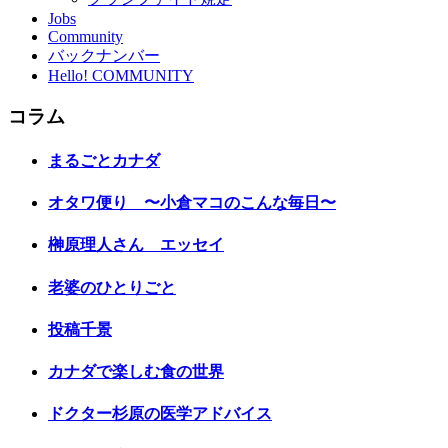
Jobs
Community
バックナンバー
Hello! COMMUNITY
コラム
まるごとカナダ
オタワ便り 〜小倉マコのこんな毎日〜
榊原理人さん エッセイ
老婆のひとりごと
投稿千景
カナダで楽しむ食の世界
ドクター杉原の医学アドバイス