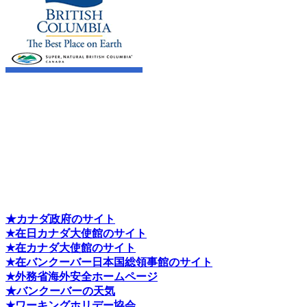
★カナダ政府のサイト
★在日カナダ大使館のサイト
★在カナダ大使館のサイト
★在バンクーバー日本国総領事館のサイト
★外務省海外安全ホームページ
★バンクーバーの天気
★ワーキングホリデー協会