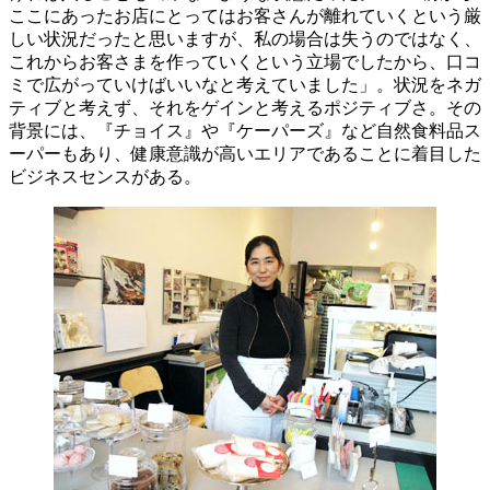
ここにあったお店にとってはお客さんが離れていくという厳
しい状況だったと思いますが、私の場合は失うのではなく、
これからお客さまを作っていくという立場でしたから、口コ
ミで広がっていけばいいなと考えていました」。状況をネガ
ティブと考えず、それをゲインと考えるポジティブさ。その
背景には、『チョイス』や『ケーパーズ』など自然食料品ス
ーパーもあり、健康意識が高いエリアであることに着目した
ビジネスセンスがある。