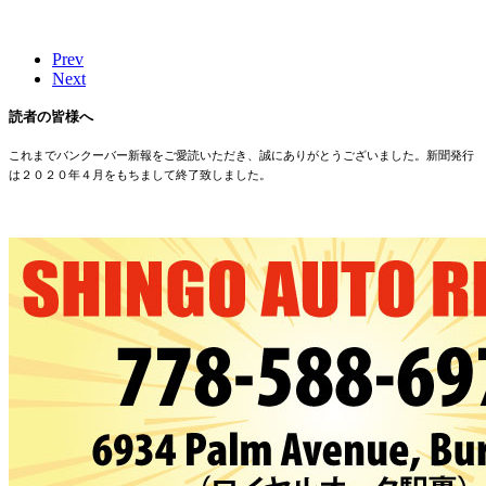
Prev
Next
読者の皆様へ
これまでバンクーバー新報をご愛読いただき、誠にありがとうございました。新聞発行
は２０２０年４月をもちまして終了致しました。