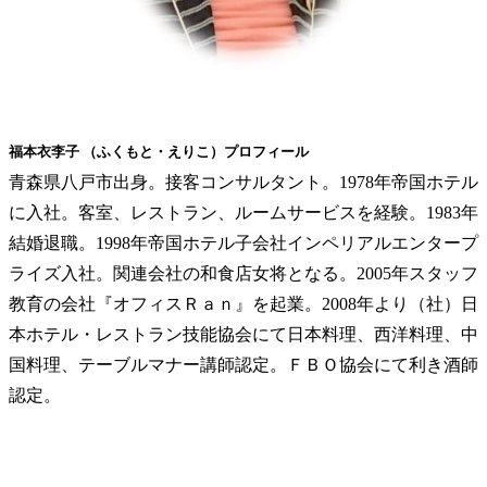
福本衣李子 （ふくもと・えりこ）プロフィール
青森県八戸市出身。接客コンサルタント。1978年帝国ホテル
に入社。客室、レストラン、ルームサービスを経験。1983年
結婚退職。1998年帝国ホテル子会社インペリアルエンタープ
ライズ入社。関連会社の和食店女将となる。2005年スタッフ
教育の会社『オフィスＲａｎ』を起業。2008年より（社）日
本ホテル・レストラン技能協会にて日本料理、西洋料理、中
国料理、テーブルマナー講師認定。ＦＢＯ協会にて利き酒師
認定。