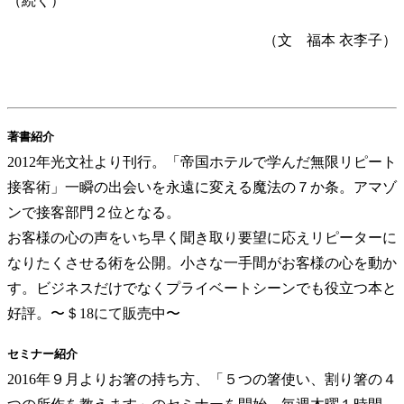
（続く）
（文 福本 衣李子）
著書紹介
2012年光文社より刊行。「帝国ホテルで学んだ無限リピート
接客術」一瞬の出会いを永遠に変える魔法の７か条。アマゾ
ンで接客部門２位となる。
お客様の心の声をいち早く聞き取り要望に応えリピーターに
なりたくさせる術を公開。小さな一手間がお客様の心を動か
す。ビジネスだけでなくプライベートシーンでも役立つ本と
好評。〜＄18にて販売中〜
セミナー紹介
2016年９月よりお箸の持ち方、「５つの箸使い、割り箸の４