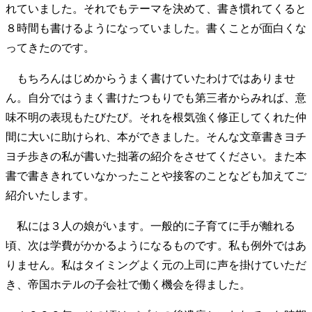
れていました。それでもテーマを決めて、書き慣れてくると
８時間も書けるようになっていました。書くことが面白くな
ってきたのです。
もちろんはじめからうまく書けていたわけではありませ
ん。自分ではうまく書けたつもりでも第三者からみれば、意
味不明の表現もたびたび。それを根気強く修正してくれた仲
間に大いに助けられ、本ができました。そんな文章書きヨチ
ヨチ歩きの私が書いた拙著の紹介をさせてください。また本
書で書ききれていなかったことや接客のことなども加えてご
紹介いたします。
私には３人の娘がいます。一般的に子育てに手が離れる
頃、次は学費がかかるようになるものです。私も例外ではあ
りません。私はタイミングよく元の上司に声を掛けていただ
き、帝国ホテルの子会社で働く機会を得ました。