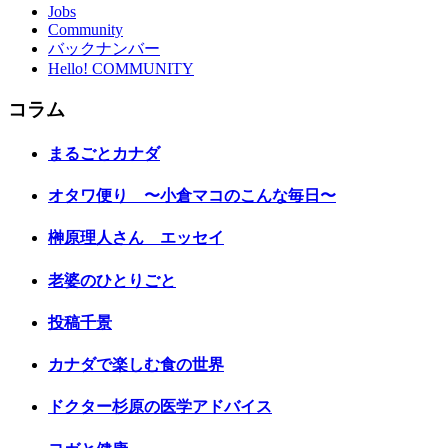
Jobs
Community
バックナンバー
Hello! COMMUNITY
コラム
まるごとカナダ
オタワ便り 〜小倉マコのこんな毎日〜
榊原理人さん エッセイ
老婆のひとりごと
投稿千景
カナダで楽しむ食の世界
ドクター杉原の医学アドバイス