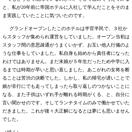
と、私が20年前に帝国ホテルに入社して学んだことをそのま
ま実践していたことに気づいたのです。
グランドオープンしたこのホテルは半官半民で、３社か
らスタッフが集められ運営をしていました。オープン当初は
スタッフ間の意思疎通がうまくいかず、お互い他人行儀のよ
うな仕事をしていました。私自身も始めから責任者になった
わけではありません。まだ末娘が５年生だったため中学に入
るまでは時期が早いと思い直しました。あこがれの女将を断
ることは苦渋の決断でした。しかし、私の帰宅が遅いことで
娘が非行にでも走ってしまったら取り返しのつかないことに
なる、また子供はいずれ手が離れる時期がくる、と、自分に
言い聞かせのです。そしてランチタイムのみで働かせていた
だきました。これが後々大正解になるとは夢にも思いません
でした。