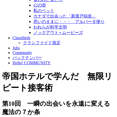
心の壺
私のペット
カナダで出会った「新渡戸稲造」
思いのままに・・・ アルバータ便り
われらが科学文明
ノックアウト • ムービーズ
Classifieds
クラシファイド規定
Jobs
Community
バックナンバー
Hello! COMMUNITY
帝国ホテルで学んだ 無限リ
ピート接客術
第10回 一瞬の出会いを永遠に変える
魔法の７か条