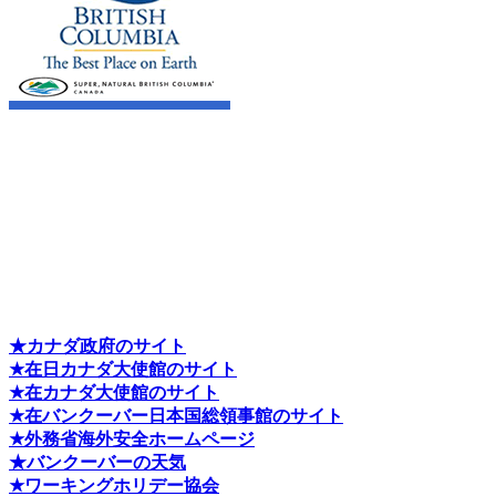
★カナダ政府のサイト
★在日カナダ大使館のサイト
★在カナダ大使館のサイト
★在バンクーバー日本国総領事館のサイト
★外務省海外安全ホームページ
★バンクーバーの天気
★ワーキングホリデー協会