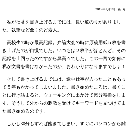
2017年1月19日 第3号
私が拙著を書き上げるまでには、長い道のりがありまし
た。執筆など全くのど素人。
高校生の時が最高記録。弁論大会の時に原稿用紙５枚を書
き上げたのが自慢でした。いつもは２枚半がほとんど。その
記録を上回ったのですから鼻高々でした。この一言で如何に
私が文書を書けなかったのか、おわかりになりますでしょ！
そして書き上げるまでには、途中仕事が入ったこともあっ
て５年もかかってしまいました。書き始めたころは、書くこ
とに行き詰まると、ウォーキングに出かけて気分転換をしま
す。そうして外からの刺激を受けてキーワードを見つけてま
た書き始めるのです。
しかし30分もすれば飽きてしまい、すぐにパソコンから離