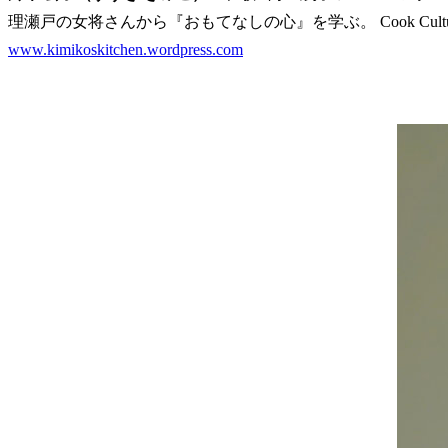
理瀬戸の女将さんから『おもてなしの心』を学ぶ。 Cook Cultur
www.kimikoskitchen.wordpress.com