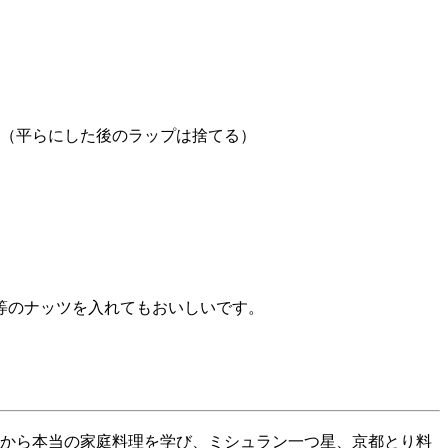
。（平らにした後のラップは捨てる）
等のナッツを入れてもおいしいです。
から本当の家庭料理を学び、ミシュラン一つ星、京都とり料