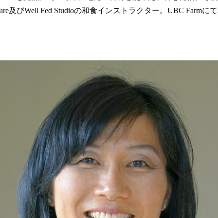
e及びWell Fed Studioの和食インストラクター。UBC Fa