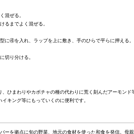
軽く混ぜる。
とけるまでよく混ぜる。
キ型に④を入れ、ラップを上に敷き、手のひらで平らに押える
に切り分ける。
り、ひまわりやカボチャの種の代わりに荒く刻んだアーモンド
ハイキング等にもっていくのに便利です。
バーを拠点に旬の野菜、地元の食材を使った和食を発信。母親