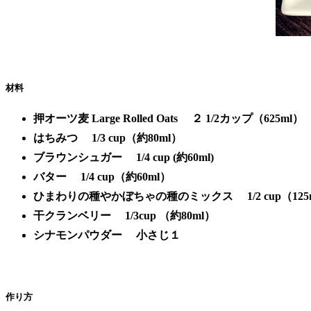
材料
押オーツ麦 Large Rolled Oats ２ 1/2カップ（625ml）
はちみつ 1/3 cup（約80ml）
ブラウンシュガー 1/4 cup (約60ml)
バター 1/4 cup（約60ml）
ひまわりの種やかぼちゃの種のミックス 1/2 cup（125
干クランベリー 1/3cup （約80ml）
シナモンパウダー 小さじ１
作り方