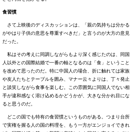
食習慣
さて上映後のディスカッションは、「親の気持ちは分かる
がやはり子供の意思を尊重すべきだ」と言うのが大方の意見
だった。
私はその考えに同調しながらもより深く感じたのは、同国
人以外との国際結婚で一番の軸となるのは「食」ということ
を改めて思ったのだ。特に中国人の場合、折に触れては家族
や友人たちとテーブルを囲み、マナー云々よりは、丁々発止
と談笑しながら食事を楽しむ。この雰囲気に同国人でない相
手が違和感なく溶け込めるかどうかが、大きな分かれ目にな
ると思うのだ。
どこの国でも特有の食習慣というものがある。つまり台所
で実権を握る人の国の料理を、もう一方がエンジョイできれ