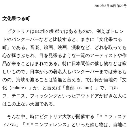
2019年5月16日 第20号
文化果つる町
ビクトリアはBC州の州都ではあるものの、例えばトロン
トやバンクーバーなどと比較すると、まさに「文化果つる
町」である。音楽、絵画、映画、演劇など、どれを取っても
心が揺さぶられ、目を見張るような一流のアーティストや作
品が来ることはまれである。特に日本関係の催し物などは寂
しいもので、日本からの著名人もバンクーバーまでは来るも
のの、海峡を渡ることは皆無と言える。では何が当地の「文
化（culture）」か、と言えば「自然（nature）」で、ゴル
フ、テニス、フィッシングといったアウトドアが好きな人に
はこの上ない天国である。
そんな中、時にビクトリア大学が開催する「＊＊フェステ
ィバル」「＊＊コンフェレンス」といった催し物は、当地に