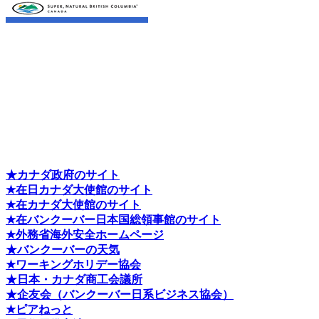
★カナダ政府のサイト
★在日カナダ大使館のサイト
★在カナダ大使館のサイト
★在バンクーバー日本国総領事館のサイト
★外務省海外安全ホームページ
★バンクーバーの天気
★ワーキングホリデー協会
★日本・カナダ商工会議所
★企友会（バンクーバー日系ビジネス協会）
★ピアねっと