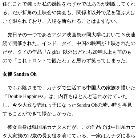
住むことで鈍った私の感性をわずかではあるが刺激してくれ
る。だが折角の上映会や集会も、関係者以外で足を運ぶ人は
ごく限られており、入場を断られることはまずない。
先日その一つであるアジア映画祭が同大学において３夜連
続で開催された。インド、タイ、中国の映画が上映されたの
だが、タイの作品『A gift』以外はどれも20年以上も前のも
ので「これトロントで観たわ」と思わず笑ってしまった。
女優 Sandra Oh
でもお陰さまで、カナダで生活する中国人の家族を描いた
『Double Happiness』は、内容もほとんど忘れかけていた
し、今や大変な売れっ子になったSandra Ohの若い時を再見
することができて懐かしかった。
彼女自身は韓国系カナダ人だが、この作品では中国系カナ
ダ人家族の22歳の長女役を演じている。一家はカナダに暮ら