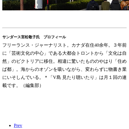
サンダース宮松敬子氏 プロフィール
フリーランス・ジャーナリスト。カナダ在住40余年。３年前
に「芸術文化の中心」である大都会トロントから「文化は自
然」のビクトリアに移住。相違に驚いたもののやはり「住め
ば都」。海からのオゾンを吸いながら、変わらずに物書き業
にいそしんでいる。＊「V島 見たり聴いたり」は月１回の連
載です。（編集部）
Prev