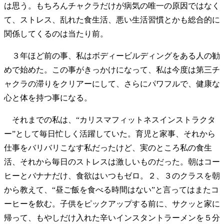
は思う。もちろんチャクラだけが病気の唯一の原因ではなく
て、ストレス、乱れた食生活、悪い生活習慣とかも総合的に
関係してくるのは当たり前。
３年ほど前の事、私はボディービルディングをある人の勧
めで始めた。この事がきっかけになって、私は今度は第三チ
ャクラの滞りをクリアーにして、さらにパワフルで、健康な
心と体を持つ事になる。
それまでの私は、“カリスマフィットネスインストラクタ
ー”として毎日忙しく活躍していた。育児と家事、それから
仕事をバリバリこなす私だったけど、実のところ私の食生
活、それから毎日のストレスは激しいものだった。朝はコー
ヒーとバナナだけ、食欲はいつもゼロ。２、３のクラスを朝
から教えて、“昼ご飯を食べる時間はない”と言ってはまたコ
ーヒーを飲む。子供をピックアップする前に、サクッと家に
帰って、もやしだけ入れた辛いインスタントラーメンを５分