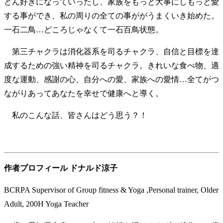
どん好きになっていったし、家族をもっと大事にしもっと愛
する事ができ、私の周りの全ての事ががうまくいき始めた。
一石二鳥…どころじゃなくて一石百鳥状態。
第三チャクラは消化器系を司るチャクラ、自信と目標を達
成するための強い精神を司るチャクラ。きれいな食べ物、適
度な運動、感謝の心、自分への愛、家族への愛情…全てがつ
ながりあってあなたを幸せで健康へと導く。
私のこんな話、皆さんはどう思う？！
作者プロフィール ドナルド涼子
BCRPA Supervisor of Group fitness & Yoga ,Personal trainer, Older
Adult, 200H Yoga Teacher