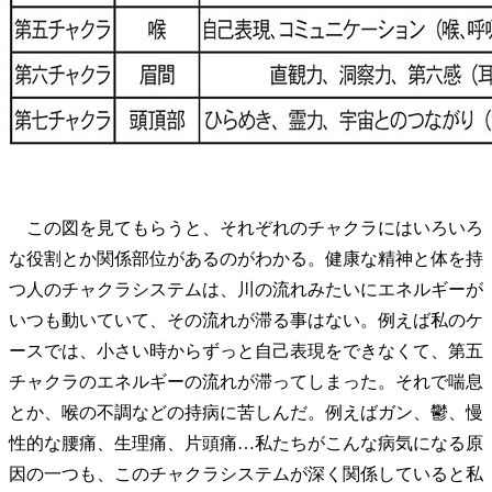
この図を見てもらうと、それぞれのチャクラにはいろいろ
な役割とか関係部位があるのがわかる。健康な精神と体を持
つ人のチャクラシステムは、川の流れみたいにエネルギーが
いつも動いていて、その流れが滞る事はない。例えば私のケ
ースでは、小さい時からずっと自己表現をできなくて、第五
チャクラのエネルギーの流れが滞ってしまった。それで喘息
とか、喉の不調などの持病に苦しんだ。例えばガン、鬱、慢
性的な腰痛、生理痛、片頭痛…私たちがこんな病気になる原
因の一つも、このチャクラシステムが深く関係していると私