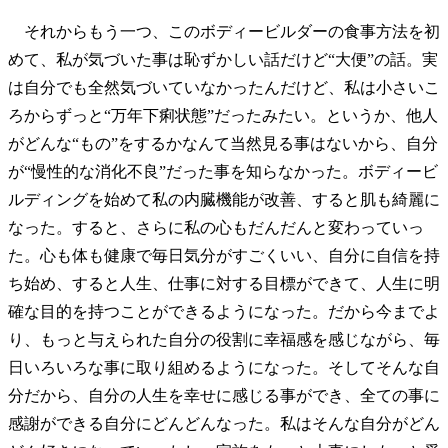
それからもう一つ、このボディービルダーの食事方法を初
めて、私が気づいた事は恥ずかしい話だけど“大便”の話。実
は自分でも全然気づいていなかったんだけど、私は小さいこ
ろからずっと“万年下痢状態”だったみたい。というか、他人
がどんな“もの”をするかなんて当然見る事はないから、自分
が“慢性的な消化不良”だった事を知らなかった。ボディービ
ルディングを始めて私の内臓機能が改善、すると肌も綺麗に
なった。すると、さらに私の心もだんだんと変わっていっ
た。心も体も健康で毎日気分がすごくいい、自分に自信を持
ち始め、すると人生、仕事に対する目標ができて、人生に明
確な目的を持つことができるようになった。だから今までよ
り、もっと与えられた自分の役割に幸福感を感じながら、毎
日いろいろな事に取り組めるようになった。そしてそんな自
分だから、自分の人生を幸せに感じる事ができ、全ての事に
感謝ができる自分にどんどんなった。私はそんな自分がどん