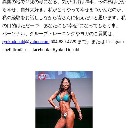
異国の地で２児の母になる。気が付けば20年、今の私は心か
ら幸せ、自分大好き。私がどうやって幸せをつかんだのか、
私の経験をお話ししながら皆さんに伝えたいと思います。私
の目的はただ一つ、あなたにも“幸せ“になってもらう事。
パーソナル、グループトレーニングやヨガのご質問は、
ryokodonald@yahoo.com
604-889-4729 まで、または Instagram
: befitfirmfab 、 facebook : Ryoko Donald