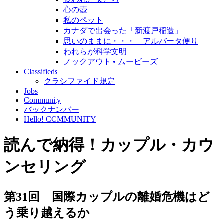
心の壺
私のペット
カナダで出会った「新渡戸稲造」
思いのままに・・・ アルバータ便り
われらが科学文明
ノックアウト • ムービーズ
Classifieds
クラシファイド規定
Jobs
Community
バックナンバー
Hello! COMMUNITY
読んで納得！カップル・カウ
ンセリング
第31回 国際カップルの離婚危機はど
う乗り越えるか