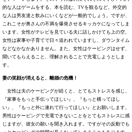
的な人はゲームをする、本を読む、TVを観るなど。外交的
な人は男友達と飲みにいくなどが一般的でしょう。ですが、
これこそが奥さんの不満を爆発させるキッカケになってしま
います。女性がテレビを見ている夫に話しかけても上の空。
女性は家事や子育てで日々追われていますし、ダウンタイム
などなかなかありません。また、女性はケービングはせず、
聞いてもらえること、理解されることで充電しようとしま
す。
妻の笑顔が消えると、離婚の危機！
女性は夫のケービングが続くと、とてもストレスを感じ、
『家事をもっと手伝ってほしい』、『もっと構ってほし
い』、『もっと外に連れて行ってほしい』とお願いします。
男性はケービングで充電できないことをとてもストレスに感
じますが、彼女の願いを聞き入れます。ですがその反動でも