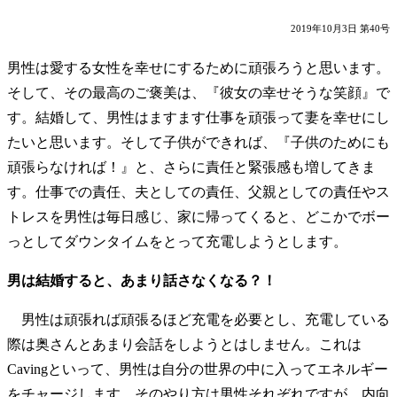
2019年10月3日 第40号
男性は愛する女性を幸せにするために頑張ろうと思います。
そして、その最高のご褒美は、『彼女の幸せそうな笑顔』で
す。結婚して、男性はますます仕事を頑張って妻を幸せにし
たいと思います。そして子供ができれば、『子供のためにも
頑張らなければ！』と、さらに責任と緊張感も増してきま
す。仕事での責任、夫としての責任、父親としての責任やス
トレスを男性は毎日感じ、家に帰ってくると、どこかでボー
っとしてダウンタイムをとって充電しようとします。
男は結婚すると、あまり話さなくなる？！
男性は頑張れば頑張るほど充電を必要とし、充電している
際は奥さんとあまり会話をしようとはしません。これは
Cavingといって、男性は自分の世界の中に入ってエネルギー
をチャージします。そのやり方は男性それぞれですが、内向