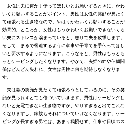
女性は夫に何か手伝ってほしいとお願いするときに、かわ
いくお願いすることがポイント。男性は女性の笑顔が見たく
て頑張れる生き物なので、やはりかわいくお願いすることが
効果的。ところが、女性はもうかわいくお願いできないくら
い夫にストレスが溜まっていると、怒りで夫を攻撃します。
そして、まるで脅迫するように家事や子育てを手伝ってほし
いと要求するようになります。こうなると、男性はもっとも
っとケービングしたくなります。やがて、夫婦の絆や信頼関
係はどんどん失われ、女性は男性に何も期待しなくなりま
す。
夫は妻の笑顔が見たくて頑張ろうとしているのに、その笑
顔が見られずとても傷ついていきます。男性はケービングし
ないと充電できない生き物ですが、やりすぎると出てこれな
くなりますし、家族もそれについていけなくなります。ケー
ビングが長すぎる男性は、あまり我慢せず、仕事や日頃のス