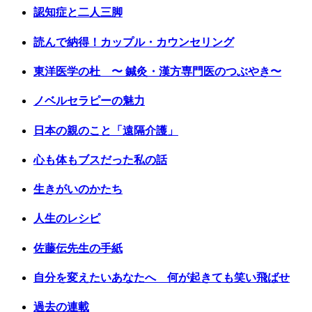
認知症と二人三脚
読んで納得！カップル・カウンセリング
東洋医学の杜 〜 鍼灸・漢方専門医のつぶやき〜
ノベルセラピーの魅力
日本の親のこと「遠隔介護」
心も体もブスだった私の話
生きがいのかたち
人生のレシピ
佐藤伝先生の手紙
自分を変えたいあなたへ 何が起きても笑い飛ばせ
過去の連載