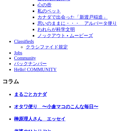
心の壺
私のペット
カナダで出会った「新渡戸稲造」
思いのままに・・・ アルバータ便り
われらが科学文明
ノックアウト • ムービーズ
Classifieds
クラシファイド規定
Jobs
Community
バックナンバー
Hello! COMMUNITY
コラム
まるごとカナダ
オタワ便り 〜小倉マコのこんな毎日〜
榊原理人さん エッセイ