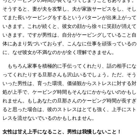
っとケービングの時間が長くなってしまうこともあります。
そうすると、妻が夫を攻撃し、夫が家族サービスをし、そし
てまた長いケービングをするというパターンが出来上がって
いきます。これが続くと、彼女の顔から徐々に笑顔が消えて
いきます。ですが男性は、自分がケービングしていること自
体にあまり気づいておらず、こんなに仕事を頑張っているの
に、なぜ彼女が不満なのかが全く理解できません。
もちろん家事を積極的に手伝ってくれたり、話の相手にな
ってくれたりする旦那さんも沢山いるでしょう。ただ、そう
いった男性は、育った環境、価値観からストレスに対する対
処が上手で、ケービング時間もそんなにかからないのかもし
れません。もしあなたの旦那さんのケービング時間が長すぎ
ると思った場合は、彼のストレスはとても強く、上手にスト
レスを流せないでいるのかもしれません。
女性は甘え上手になること、男性は我慢しないこと！