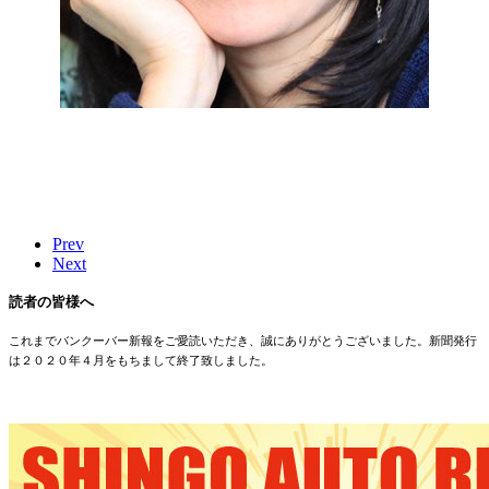
Prev
Next
読者の皆様へ
これまでバンクーバー新報をご愛読いただき、誠にありがとうございました。新聞発行
は２０２０年４月をもちまして終了致しました。