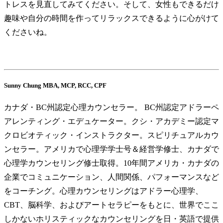
トレスを見直してみてください。そして、女性もできるだけ
趣味や自分の時間を作ってリラックスできるように心がけて
くださいね。
Sunny Chung MBA, MCP, RCC, CPF
カナダ・BC州認定心理カウンセラー。 BC州認定アドラーペ
アレンティング・エデュケーター。クシ・アカデミー認定マ
クロビオティック・インストラクター。スピリチュアルカウ
ンセラー。アメリカで心理学学士号＆経営学修士、カナダで
心理学カウンセリング修士取得。10年間アメリカ・カナダの
企業でコミュニケーション、人間関係、パフォーマンスなど
をコーチング。心理カウンセリングはアドラー心理学、
CBT、脳科学、およびアートセラピーをもとに、世界でここ
しかないホリスティックなカウンセリングを日・英語で提供