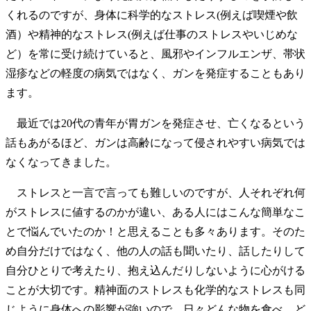
くれるのですが、身体に科学的なストレス(例えば喫煙や飲
酒）や精神的なストレス(例えば仕事のストレスやいじめな
ど）を常に受け続けていると、風邪やインフルエンザ、帯状
湿疹などの軽度の病気ではなく、ガンを発症することもあり
ます。
最近では20代の青年が胃ガンを発症させ、亡くなるという
話もあがるほど、ガンは高齢になって侵されやすい病気では
なくなってきました。
ストレスと一言で言っても難しいのですが、人それぞれ何
がストレスに値するのかが違い、ある人にはこんな簡単なこ
とで悩んでいたのか！と思えることも多々あります。そのた
め自分だけではなく、他の人の話も聞いたり、話したりして
自分ひとりで考えたり、抱え込んだりしないように心がける
ことが大切です。精神面のストレスも化学的なストレスも同
じように身体への影響が強いので、日々どんな物を食べ、ど