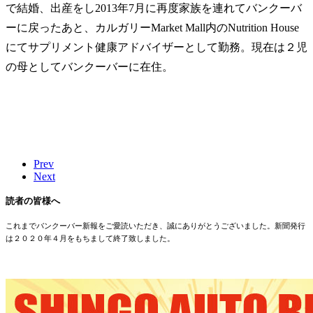
で結婚、出産をし2013年7月に再度家族を連れてバンクーバ
ーに戻ったあと、カルガリーMarket Mall内のNutrition House
にてサプリメント健康アドバイザーとして勤務。現在は２児
の母としてバンクーバーに在住。
Prev
Next
読者の皆様へ
これまでバンクーバー新報をご愛読いただき、誠にありがとうございました。新聞発行
は２０２０年４月をもちまして終了致しました。