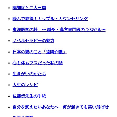
認知症と二人三脚
読んで納得！カップル・カウンセリング
東洋医学の杜 〜 鍼灸・漢方専門医のつぶやき〜
ノベルセラピーの魅力
日本の親のこと「遠隔介護」
心も体もブスだった私の話
生きがいのかたち
人生のレシピ
佐藤伝先生の手紙
自分を変えたいあなたへ 何が起きても笑い飛ばせ