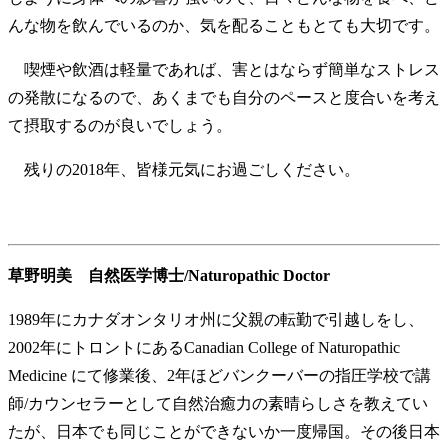
んな物を飲んでいるのか、気を配ることもとても大切です。
喫煙や飲酒は軽量であれば、害とはならず簡単なストレス
の発散になるので、あくまでも自分のペースと度合いを考え
て摂取するのが良いでしょう。
残りの2018年、皆様元気にお過ごしください。
草野明美 自然医学博士/Naturopathic Doctor
1989年にカナダオンタリオ州に父親の転勤で引越しをし、
2002年にトロントにあるCanadian College of Naturopathic
Medicine にて修業後、2年ほどバンクーバーの指圧学校で講
師/カウンセラーとして自然治癒力の素晴らしさを教えてい
たが、日本でも同じことができないか一度帰国。その後日本