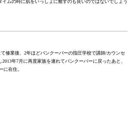
タイムの時に肌をいっしょに癒すのも良いのではないでしょう
edicine にて修業後、2年ほどバンクーバーの指圧学校で講師/カウンセ
013年7月に再度家族を連れてバンクーバーに戻ったあと、
バーに在住。