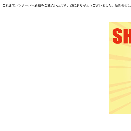
これまでバンクーバー新報をご愛読いただき、誠にありがとうございました。新聞発行は