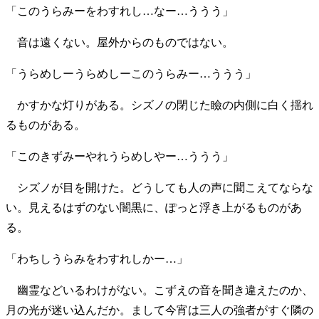
「このうらみーをわすれし…なー…ううう」
音は遠くない。屋外からのものではない。
「うらめしーうらめしーこのうらみー…ううう」
かすかな灯りがある。シズノの閉じた瞼の内側に白く揺れ
るものがある。
「このきずみーやれうらめしやー…ううう」
シズノが目を開けた。どうしても人の声に聞こえてならな
い。見えるはずのない闇黒に、ぽっと浮き上がるものがあ
る。
「わちしうらみをわすれしかー…」
幽霊などいるわけがない。こずえの音を聞き違えたのか、
月の光が迷い込んだか。まして今宵は三人の強者がすぐ隣の