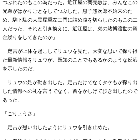
つぶれたのもこの為だった。近江屋の商売敵は、みんなこの
兄弟がはかりごとをしてつぶした。息子惣次郎不始末のた
め、駒下駄の大黒屋重左エ門に詰め腹を切らしたのもこの二
人だった。それと引き換えに、近江屋は、弟の賭博渡世の資
金繰りをしてきたのか」
定吉が上体を起こしてリュウを見た。大変な思いで探り得
た最新情報をリュウが、既知のことでもあるかのような反応
を示したのだ。
リュウの足が動き出した。定吉だけでなくタケもが探り出
した情報への礼を言うでなく、首をかしげて歩き出したので
あった。
「ごりょうさ」
定吉が思い出したようにリュウを引き止めた。