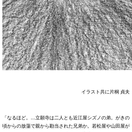
イラスト共に片桐 貞夫
「なるほど。…立願寺は二人とも近江屋シズノの弟。がきの
頃からの放蕩で親から勘当された兄弟か。若松屋や山田屋が