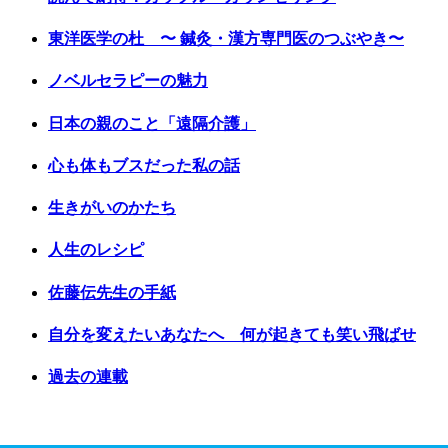
東洋医学の杜 〜 鍼灸・漢方専門医のつぶやき〜
ノベルセラピーの魅力
日本の親のこと「遠隔介護」
心も体もブスだった私の話
生きがいのかたち
人生のレシピ
佐藤伝先生の手紙
自分を変えたいあなたへ 何が起きても笑い飛ばせ
過去の連載