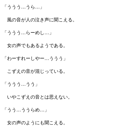
「ううう…うら…」
風の音が人の泣き声に聞こえる。
「ううう…らーめし…」
女の声でもあるようである。
「わーすれーしやー…ううう」
こずえの音が混じっている。
「ううう…うう」
いやこずえの音とは思えない。
「うう…ううらめ…」
女の声のようにも聞こえる。