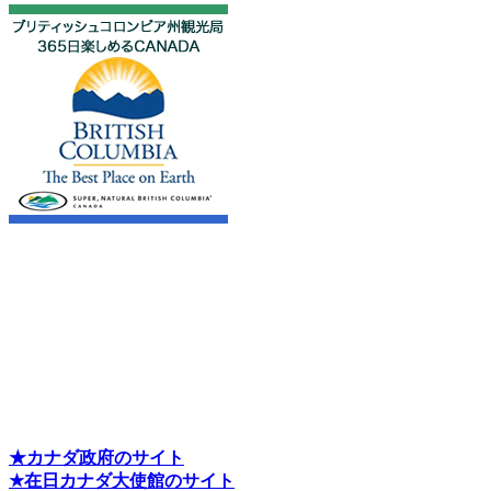
★カナダ政府のサイト
★在日カナダ大使館のサイト