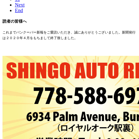
Next
End
読者の皆様へ
これまでバンクーバー新報をご愛読いただき、誠にありがとうございました。新聞発行
は２０２０年４月をもちまして終了致しました。