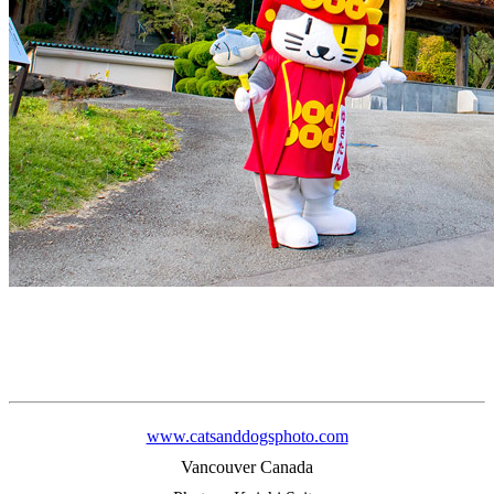
www.catsanddogsphoto.com
Vancouver Canada