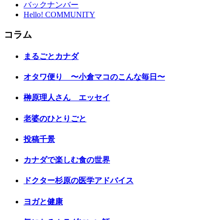
バックナンバー
Hello! COMMUNITY
コラム
まるごとカナダ
オタワ便り 〜小倉マコのこんな毎日〜
榊原理人さん エッセイ
老婆のひとりごと
投稿千景
カナダで楽しむ食の世界
ドクター杉原の医学アドバイス
ヨガと健康