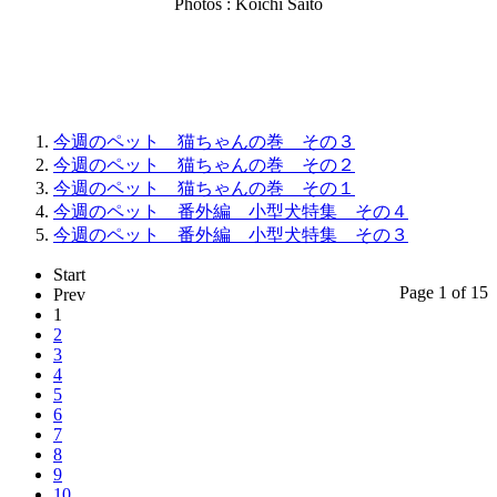
Photos : Koichi Saito
今週のペット 猫ちゃんの巻 その３
今週のペット 猫ちゃんの巻 その２
今週のペット 猫ちゃんの巻 その１
今週のペット 番外編 小型犬特集 その４
今週のペット 番外編 小型犬特集 その３
Start
Page 1 of 15
Prev
1
2
3
4
5
6
7
8
9
10