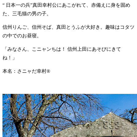
“ 日本一の兵”真田幸村公にあこがれて、赤備えに身を固め
た、三毛猫の男の子。
信州りんご、信州そば、真田とうふが大好き。趣味はコタツ
の中でのお昼寝。
「みなさん、こニャンちは！ 信州上田にあそびにきて
ね！」
本名：さニャだ幸村®