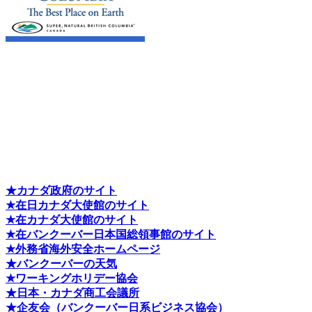
★カナダ政府のサイト
★在日カナダ大使館のサイト
★在カナダ大使館のサイト
★在バンクーバー日本国総領事館のサイト
★外務省海外安全ホームページ
★バンクーバーの天気
★ワーキングホリデー協会
★日本・カナダ商工会議所
★企友会（バンクーバー日系ビジネス協会）