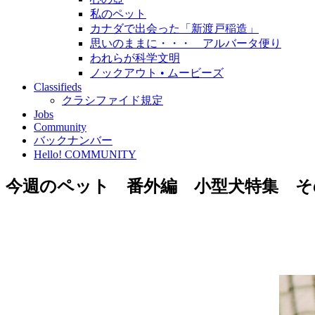
私のペット
カナダで出会った「新渡戸稲造」
思いのままに・・・ アルバータ便り
われらが科学文明
ノックアウト • ムービーズ
Classifieds
クラシファイド規定
Jobs
Community
バックナンバー
Hello! COMMUNITY
今週のペット 番外編 小型犬特集 そ