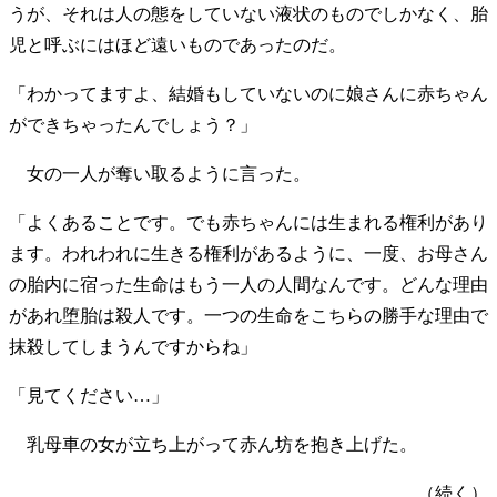
うが、それは人の態をしていない液状のものでしかなく、胎
児と呼ぶにはほど遠いものであったのだ。
「わかってますよ、結婚もしていないのに娘さんに赤ちゃん
ができちゃったんでしょう？」
女の一人が奪い取るように言った。
「よくあることです。でも赤ちゃんには生まれる権利があり
ます。われわれに生きる権利があるように、一度、お母さん
の胎内に宿った生命はもう一人の人間なんです。どんな理由
があれ堕胎は殺人です。一つの生命をこちらの勝手な理由で
抹殺してしまうんですからね」
「見てください…」
乳母車の女が立ち上がって赤ん坊を抱き上げた。
（続く）