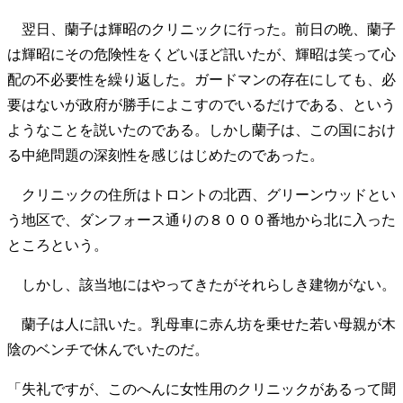
翌日、蘭子は輝昭のクリニックに行った。前日の晩、蘭子
は輝昭にその危険性をくどいほど訊いたが、輝昭は笑って心
配の不必要性を繰り返した。ガードマンの存在にしても、必
要はないが政府が勝手によこすのでいるだけである、という
ようなことを説いたのである。しかし蘭子は、この国におけ
る中絶問題の深刻性を感じはじめたのであった。
クリニックの住所はトロントの北西、グリーンウッドとい
う地区で、ダンフォース通りの８０００番地から北に入った
ところという。
しかし、該当地にはやってきたがそれらしき建物がない。
蘭子は人に訊いた。乳母車に赤ん坊を乗せた若い母親が木
陰のベンチで休んでいたのだ。
「失礼ですが、このへんに女性用のクリニックがあるって聞