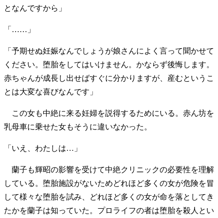
となんですから」
「……」
「予期せぬ妊娠なんでしょうが娘さんによく言って聞かせて
ください。堕胎をしてはいけません。かならず後悔します。
赤ちゃんが成長し出せばすぐに分かりますが、産むというこ
とは大変な喜びなんです」
この女も中絶に来る妊婦を説得するためにいる。赤ん坊を
乳母車に乗せた女もそうに違いなかった。
「いえ、わたしは…」
蘭子も輝昭の影響を受けて中絶クリニックの必要性を理解
している。堕胎施設がないためどれほど多くの女が危険を冒
して様々な堕胎を試み、どれほど多くの女が命を落としてき
たかを蘭子は知っていた。プロライフの者は堕胎を殺人とい