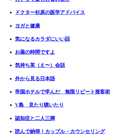
ドクター杉原の医学アドバイス
ヨガと健康
気になるカラダにいい話
お薬の時間ですよ
気持ち英（え〜）会話
外から見る日本語
帝国ホテルで学んだ 無限リピート接客術
V島 見たり聴いたり
認知症と二人三脚
読んで納得！カップル・カウンセリング