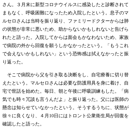
さん。３月末に新型コロナウイルスに感染したと診断されて
まもなく、呼吸困難になったため入院したという。息子のマ
ルセロさんは当時を振り返り、ファミリードクターからは肺
の状態が非常に悪いため、助からないかもしれないと告げら
れたと語った。入院してからは面会もかなわないため、家族
で病院の外から回復を願うしかなかったという。「もうこれ
で会えないかもしれない」という恐怖感は拭えなかったと振
り返った。
そこで病院から父を引き取る決断をし、自宅療養に切り替
えたという。マルセロさんは必要な防護用具を身に着け、自
宅で世話を始めた。毎日、朝と午後に呼吸訓練もした。「病
気でも時々冗談も言うんだよ」と振り返った。父には医師の
懸念は知らせていなかったという。そうするうちに、状態が
徐々に良くなり、４月10日にはトロント公衆衛生局が回復を
確認したと語った。