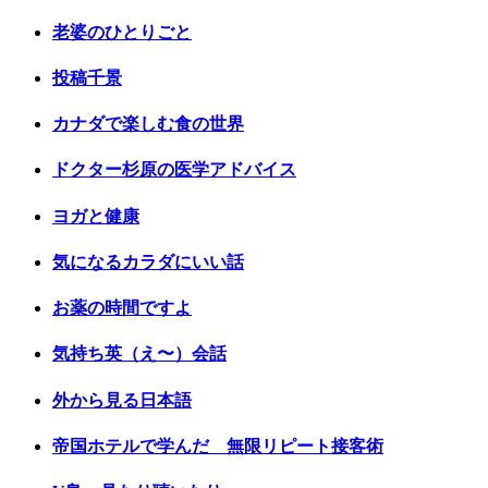
老婆のひとりごと
投稿千景
カナダで楽しむ食の世界
ドクター杉原の医学アドバイス
ヨガと健康
気になるカラダにいい話
お薬の時間ですよ
気持ち英（え〜）会話
外から見る日本語
帝国ホテルで学んだ 無限リピート接客術