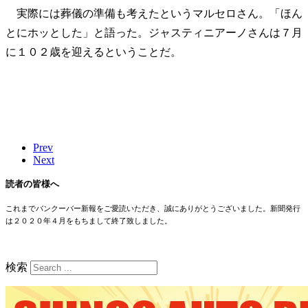
実際には葬儀の準備も考えたというマルセロさん。「ほん
とにホッとした」と語った。ジャスティニアーノさんは７月
に１０２歳を迎えるということだ。
Prev
Next
読者の皆様へ
これまでバンクーバー新報をご愛読いただき、誠にありがとうございました。新聞発行
は２０２０年４月をもちまして終了致しました。
検索