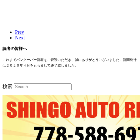
Prev
Next
読者の皆様へ
これまでバンクーバー新報をご愛読いただき、誠にありがとうございました。新聞発行
は２０２０年４月をもちまして終了致しました。
検索