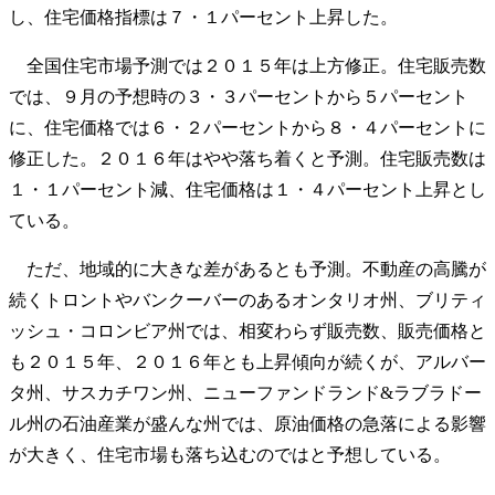
し、住宅価格指標は７・１パーセント上昇した。
全国住宅市場予測では２０１５年は上方修正。住宅販売数
では、９月の予想時の３・３パーセントから５パーセント
に、住宅価格では６・２パーセントから８・４パーセントに
修正した。２０１６年はやや落ち着くと予測。住宅販売数は
１・１パーセント減、住宅価格は１・４パーセント上昇とし
ている。
ただ、地域的に大きな差があるとも予測。不動産の高騰が
続くトロントやバンクーバーのあるオンタリオ州、ブリティ
ッシュ・コロンビア州では、相変わらず販売数、販売価格と
も２０１５年、２０１６年とも上昇傾向が続くが、アルバー
タ州、サスカチワン州、ニューファンドランド&ラブラドー
ル州の石油産業が盛んな州では、原油価格の急落による影響
が大きく、住宅市場も落ち込むのではと予想している。