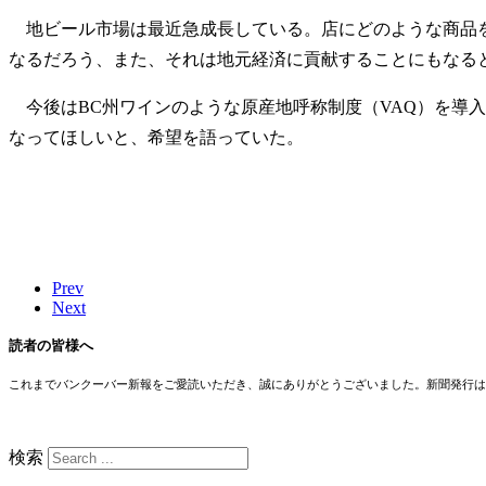
地ビール市場は最近急成長している。店にどのような商品を
なるだろう、また、それは地元経済に貢献することにもなる
今後はBC州ワインのような原産地呼称制度（VAQ）を導
なってほしいと、希望を語っていた。
Prev
Next
読者の皆様へ
これまでバンクーバー新報をご愛読いただき、誠にありがとうございました。新聞発行は
検索