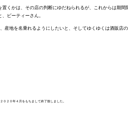
置くかは、その店の判断にゆだねられるが、これからは期間
と、ビーティーさん。
入、産地を名乗れるようにしたいと、そしてゆくゆくは酒販店の
２０２０年４月をもちまして終了致しました。